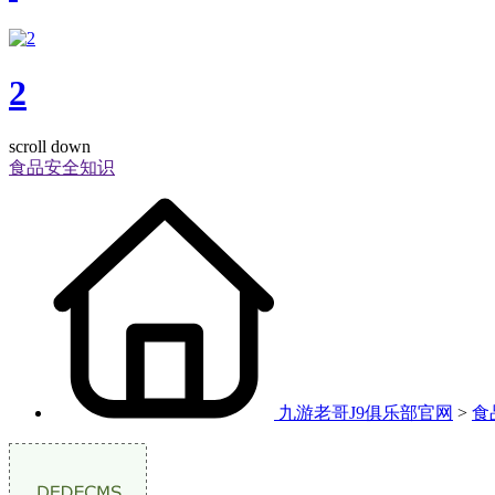
2
scroll down
食品安全知识
九游老哥J9俱乐部官网
>
食