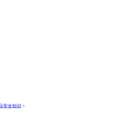
品安全知识
>