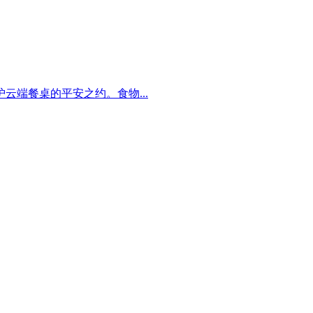
端餐桌的平安之约。食物...