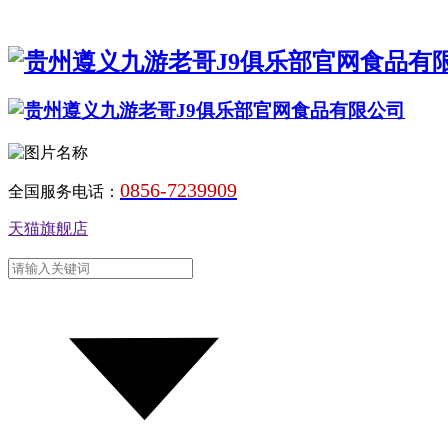
0856-7239909
全国服务电话：
天猫旗舰店