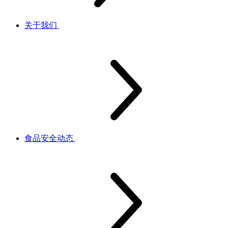
关于我们
食品安全动态