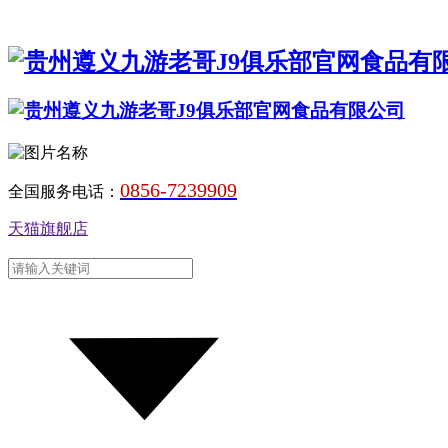
0856-7239909
全国服务电话：
天猫旗舰店