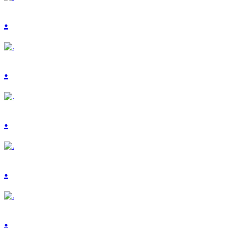
.
.
.
.
.