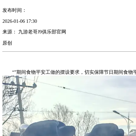
发布时间：
2026-01-06 17:30
来源： 九游老哥J9俱乐部官网
原创
“”期间食物平安工做的摆设要求，切实保障节日期间食物平