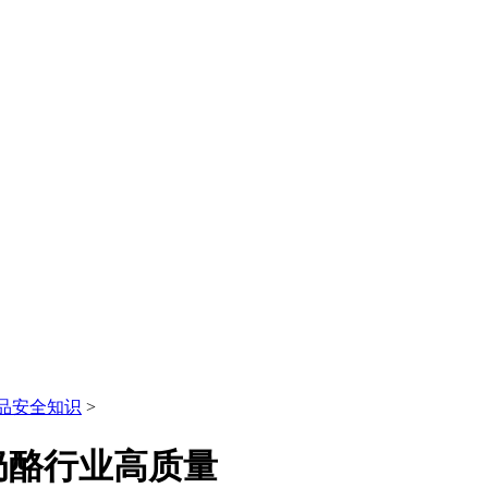
品安全知识
>
奶酪行业高质量