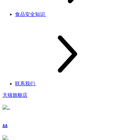
食品安全知识
联系我们
天猫旗舰店
..