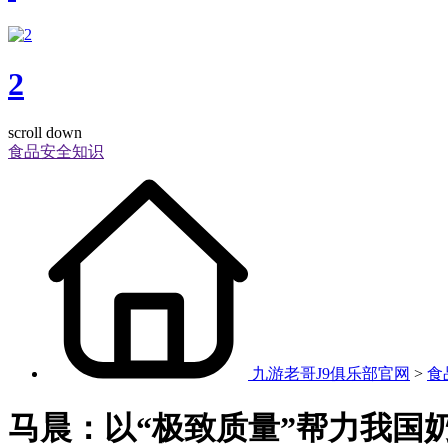
2
scroll down
食品安全知识
九游老哥J9俱乐部官网
>
食
马晨：以“极致质量”帮力我国