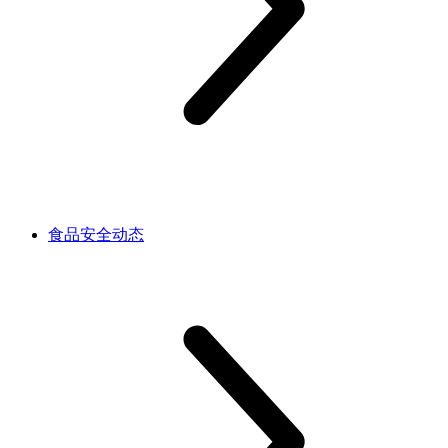
食品安全动态