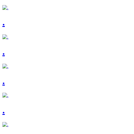
.
.
.
.