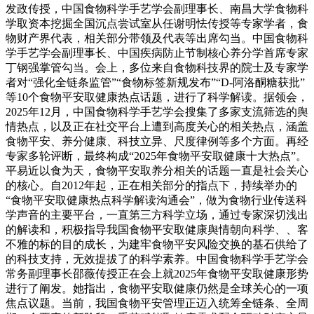
发政传授，中国食物科学手艺学会副理事长、南昌大学食物科
学取资本挖掘全国沉点尝试室从任谢明怯传授等专家学者，食
物财产界代表，相关部分带领及代表等出席勾当。中国食物科
学手艺学会副理事长、中国疾病防止节制核心养分学首席专家
丁钢强掌管勾当。会上，多位来自食物科技界的院士及专家学
者对“强化全链条监管”“食物标签新规发布”“D-阿洛酮糖获批”
等10个食物平安取健康热点话题，进行了科学解读。据领会，
2025年12月，中国食物科学手艺学会搜集了多家支流筛选的舆
情热点，以及正在社交平台上遭到高度关心的相关热点，涵盖
食物平安、养分健康、科技立异、尺度律例等多个方面。再经
专家多轮评断，最终构成“2025年食物平安取健康十大热点”。
平易近以食为天，食物平安取养分相关的话题一直是社会关心
的核心。自2012年起，正在相关部分的指点下，持续举办的
“食物平安取健康热点科学解读沟通会”，做为食物行业传送科
学声音的主要平台，一直第三方科学立场，通过专家深切浅出
的解读和，积极指导我国食物平安取健康舆情朝向科学、、客
不雅的标的目的成长，为建牢食物平安风险交换的基石供给了
的科技支持，无效提拔了的科学素养。中国食物科学手艺学会
常务副理事长邵薇传授正在会上就2025年食物平安取健康形势
进行了阐发。她指出，食物平安取健康仍然是全球关心的一项
焦点议题。当前，我国食物平安管理正迈入统筹全链条、全周