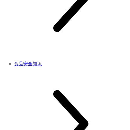
食品安全知识