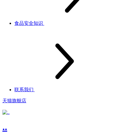
食品安全知识
联系我们
天猫旗舰店
..