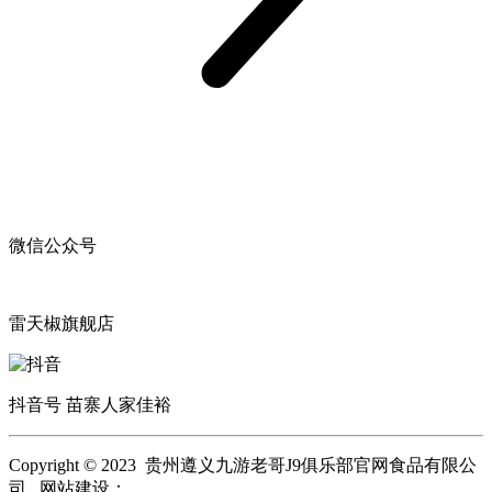
微信公众号
雷天椒旗舰店
抖音号 苗寨人家佳裕
Copyright © 2023 贵州遵义九游老哥J9俱乐部官网食品有限公
司 网站建设：
九游老哥J9俱乐部官网
网站地图