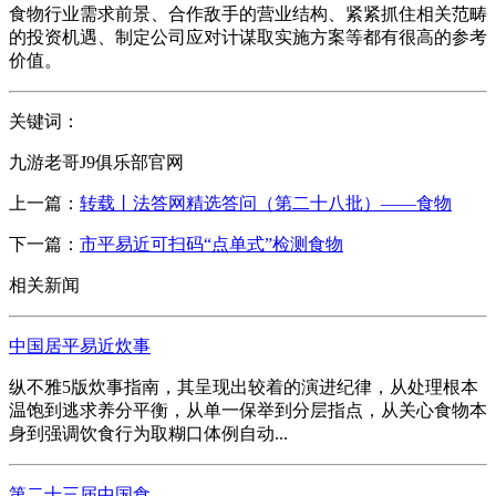
食物行业需求前景、合作敌手的营业结构、紧紧抓住相关范畴
的投资机遇、制定公司应对计谋取实施方案等都有很高的参考
价值。
关键词：
九游老哥J9俱乐部官网
上一篇：
转载丨法答网精选答问（第二十八批）——食物
下一篇：
市平易近可扫码“点单式”检测食物
相关新闻
中国居平易近炊事
纵不雅5版炊事指南，其呈现出较着的演进纪律，从处理根本
温饱到逃求养分平衡，从单一保举到分层指点，从关心食物本
身到强调饮食行为取糊口体例自动...
第二十三届中国食