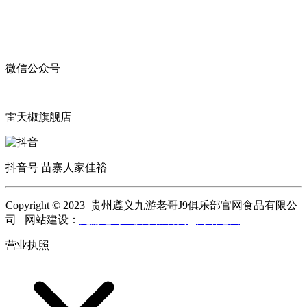
微信公众号
雷天椒旗舰店
抖音号 苗寨人家佳裕
Copyright © 2023 贵州遵义九游老哥J9俱乐部官网食品有限公
司 网站建设：
九游老哥J9俱乐部官网
网站地图
营业执照