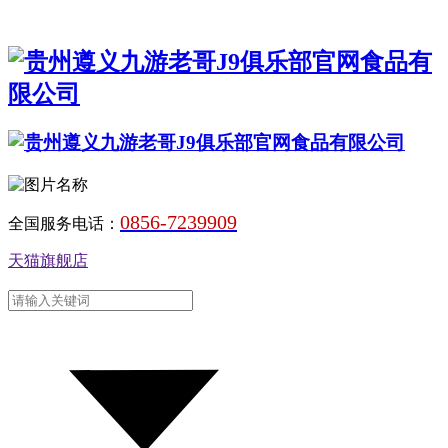
0856-7239909
全国服务电话：
天猫旗舰店