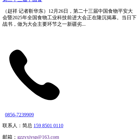
（赵祥 记者靳华东）12月26日，第二十三届中国食物平安大
会暨2025年全国食物工业科技前进大会正在隆沉揭幕。当日下
战书，做为大会主要环节之一新疆劣...
0856-7239909
联系人：简总
159 8501 0110
邮箱：
gzzyxjysp@163.com