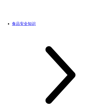
食品安全知识