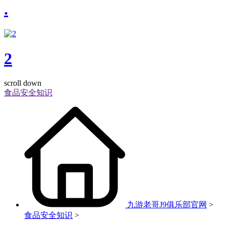
.
2
scroll down
食品安全知识
九游老哥J9俱乐部官网
>
食品安全知识
>