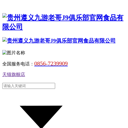
0856-7239909
全国服务电话：
天猫旗舰店