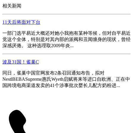
相关新闻
11天后将面对下台
一部门选平易近大概还对她小我抱有某种等候，但对自平易近
党这个全体，特别是对其内部的派阀和丑闻缠身的现状，曾经
深感厌倦。 这种选理取2009年炎...
波及31国！雀巢C
同日，雀巢中国官网发布2条召回通知布告，拟对
NestlBEBASupreme惠氏Wyeth启赋将来等进口自欧洲、正在中
国跨境电商渠道发卖的41个涉事批次婴长儿配方奶粉进...