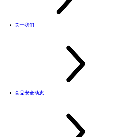
关于我们
食品安全动态