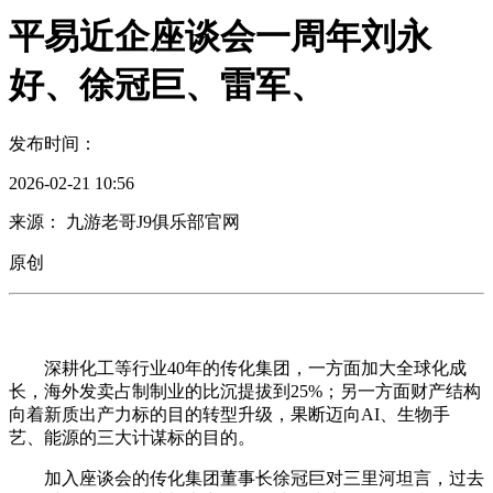
平易近企座谈会一周年刘永
好、徐冠巨、雷军、
发布时间：
2026-02-21 10:56
来源： 九游老哥J9俱乐部官网
原创
深耕化工等行业40年的传化集团，一方面加大全球化成
长，海外发卖占制制业的比沉提拔到25%；另一方面财产结构
向着新质出产力标的目的转型升级，果断迈向AI、生物手
艺、能源的三大计谋标的目的。
加入座谈会的传化集团董事长徐冠巨对三里河坦言，过去