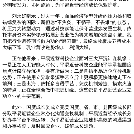
分稠密发力、协同施策，为平易近营经济成长保驾护航。
刘永好暗示，过去一年，面临经济转型升级的压力挑和取
错综复杂的国际，新但愿“不焦炙、不躺平、不畏难”的心态，
将压力为转型动力，通过科技赋能让保守营业焕发重生机，依
托本身资本劣势稳步拓展新营业做为将来增加的焦点引擎。我
们把行业调整期当做内功的“磨刀期”，最终农牧板块养猪成本
大幅下降，乳业营收逆势增加，利润大增。
正在他看来，平易近营科技企业面对三大严沉计谋机缘：
一是正在人工智能大时代，平易近营科技企业能平等承担国度
焦点计谋立异沉担，要有所做为；二是阐扬平易近企立异机制
劣势，正在使用立异取泉源手艺立异上更积极更快速地走正在
前列；三是出海，依托多言语手艺，凭仗机制矫捷、摸索火速
的特点，正在全球合做中把握机缘。这些都是平易近营企业立
功立业的主要范畴。
此外，国度成长委成立完美国度、省、市、县四级成长部
分取平易近营企业常态化沟通交换机制，平易近营经济成长分
析办事平台平稳运转，为平易近营企业搭建起高效的沟通渠道
和办事桥梁，及时回应企业、破解成长难题。