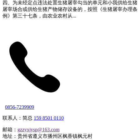
四、为未经定点违法处置生猪屠宰勾当的单元和小我供给生猪
屠宰场合或供给生猪产物储存设备的，按照《生猪屠宰办理条
例》第三十七条，由农业农村从...
0856-7239909
联系人：简总
159 8501 0110
邮箱：
gzzyxjysp@163.com
地址：贵州省遵义市播州区枫香镇枫元村