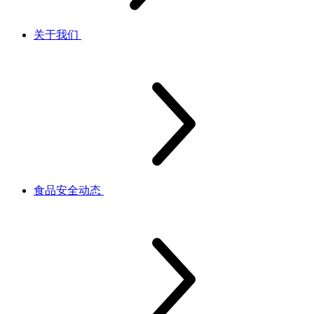
关于我们
食品安全动态