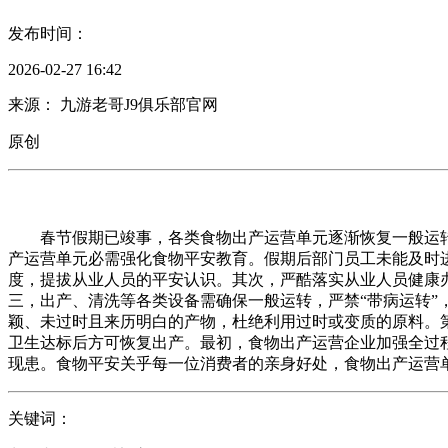
发布时间：
2026-02-27 16:42
来源： 九游老哥J9俱乐部官网
原创
春节假期已竣事，各类食物出产运营单元逐渐恢复一般运转
产运营单元必需强化食物平安教育。假期后部门员工未能及时
度，提拔从业人员的平安认识。其次，严酷落实从业人员健康
三，出产、清洗等各类设备需确保一般运转，严禁“带病运转
颖、未过时且来历明白的产物，杜绝利用过时或变质的原料。
卫生达标后方可恢复出产。最初，食物出产运营企业加强全过
现患。食物平安关乎每一位消费者的亲身好处，食物出产运营
关键词：