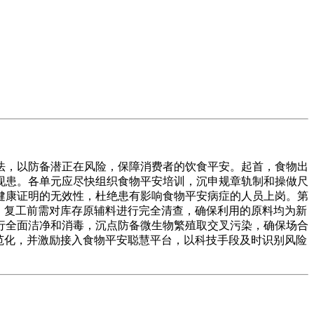
，以防备潜正在风险，保障消费者的饮食平安。起首，食物出
现患。各单元应尽快组织食物平安培训，沉申规章轨制和操做尺
健康证明的无效性，杜绝患有影响食物平安病症的人员上岗。第
。复工前需对库存原辅料进行完全清查，确保利用的原料均为新
行全面洁净和消毒，沉点防备微生物繁殖取交叉污染，确保场合
范化，并激励接入食物平安聪慧平台，以科技手段及时识别风险