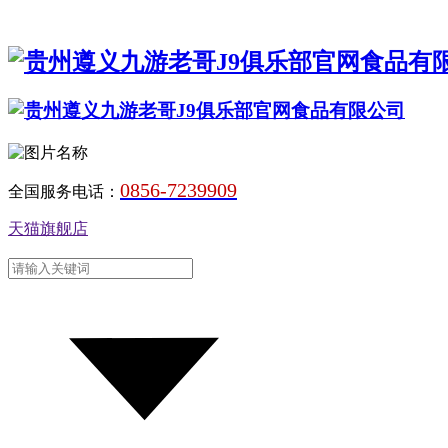
0856-7239909
全国服务电话：
天猫旗舰店