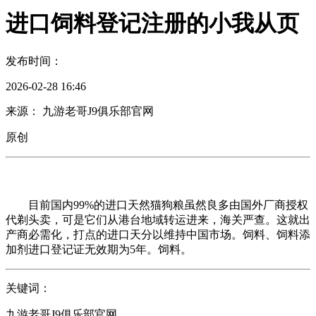
进口饲料登记注册的小我从页
发布时间：
2026-02-28 16:46
来源： 九游老哥J9俱乐部官网
原创
目前国内99%的进口天然猫狗粮虽然良多由国外厂商授权
代剃头卖，可是它们从港台地域转运进来，海关严查。这就出
产商必需化，打点的进口天分以维持中国市场。饲料、饲料添
加剂进口登记证无效期为5年。饲料。
关键词：
九游老哥J9俱乐部官网