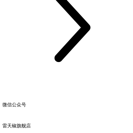
微信公众号
雷天椒旗舰店