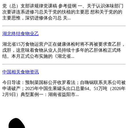
党（总）支部讲规律党课稿 参考提纲 一、关于认识体味部门
次要讲连系进修习总关于党的扶植的主要思 想和关于党的的
主要思惟，深切进修体会习总 关...
湖北终结食物业乙
湖北省15万食物运营户正在健康体检时将不再被要求查乙肝，
戊肝，这意味着食物从业人员持续十多年的乙肝体检正式终
结。本月正式公布实施的《湖北省...
中国相关食物资讯
今日导读：预制菜国标公开收罗看法；自嗨锅联系关系公司被
申请破产；2025年中国生果罐头出口总量64。51万吨（2026年
2月9日）典型案例一：湖南省益阳市...