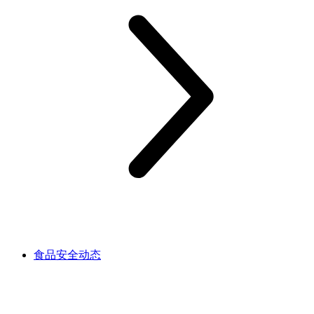
食品安全动态