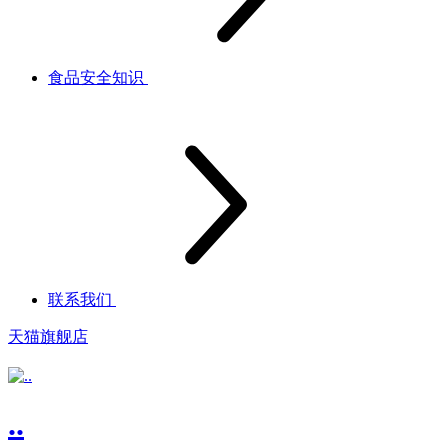
食品安全知识
联系我们
天猫旗舰店
..