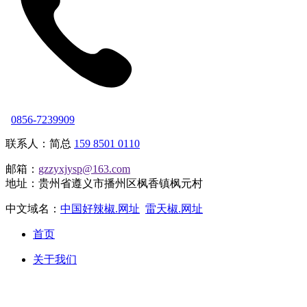
0856-7239909
联系人：简总
159 8501 0110
邮箱：
gzzyxjysp@163.com
地址：贵州省遵义市播州区枫香镇枫元村
中文域名：
中国好辣椒.网址
雷天椒.网址
首页
关于我们