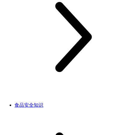
食品安全知识