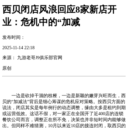
西贝闭店风浪回应8家新店开
业：危机中的“加减
发布时间：
2025-11-14 22:18
来源： 九游老哥J9俱乐部官网
原创
一边是砍掉干涸的枝桠，一边是新颖的嫩芽兴旺而生，西
贝的“加减法”背后是细心筹谋的危机应对策略。按西贝方面的
说法，闭店其实是每年例行的动态调整，缘由大多是租约到期
或运营低效。这话不假，对一家正在全国开了近400店的连锁
餐饮公司而言，调整正在所不免，决策也并非短时间内能够做
出。但同样不难猜测，10月以来近10店的接连封闭，取西贝的