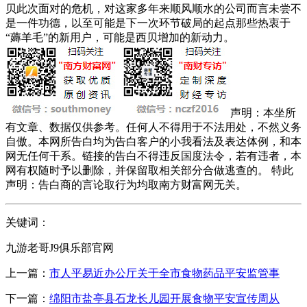
贝此次面对的危机，对这家多年来顺风顺水的公司而言未尝不
是一件功德，以至可能是下一次环节破局的起点那些热衷于
“薅羊毛”的新用户，可能是西贝增加的新动力。
声明：本坐所
有文章、数据仅供参考。任何人不得用于不法用处，不然义务
自傲。本网所告白均为告白客户的小我看法及表达体例，和本
网无任何干系。链接的告白不得违反国度法令，若有违者，本
网有权随时予以删除，并保留取相关部分合做逃查的。 特此
声明：告白商的言论取行为均取南方财富网无关。
关键词：
九游老哥J9俱乐部官网
上一篇：
市人平易近办公厅关于全市食物药品平安监管事
下一篇：
绵阳市盐亭县石龙长儿园开展食物平安宣传周从