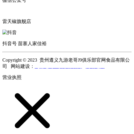
微信公众号
雷天椒旗舰店
抖音号 苗寨人家佳裕
Copyright © 2023 贵州遵义九游老哥J9俱乐部官网食品有限公
司 网站建设：
九游老哥J9俱乐部官网
网站地图
营业执照