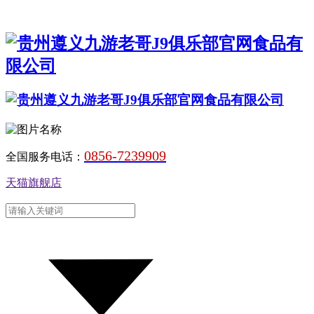
0856-7239909
全国服务电话：
天猫旗舰店