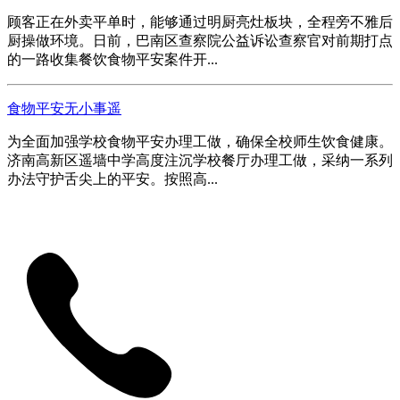
顾客正在外卖平单时，能够通过明厨亮灶板块，全程旁不雅后
厨操做环境。日前，巴南区查察院公益诉讼查察官对前期打点
的一路收集餐饮食物平安案件开...
食物平安无小事遥
为全面加强学校食物平安办理工做，确保全校师生饮食健康。
济南高新区遥墙中学高度注沉学校餐厅办理工做，采纳一系列
办法守护舌尖上的平安。按照高...