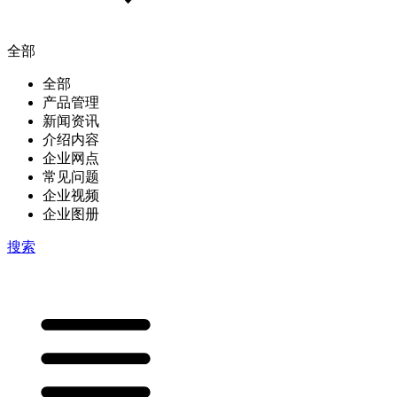
全部
全部
产品管理
新闻资讯
介绍内容
企业网点
常见问题
企业视频
企业图册
搜索