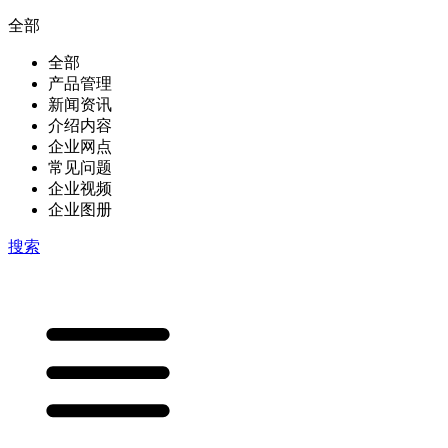
全部
全部
产品管理
新闻资讯
介绍内容
企业网点
常见问题
企业视频
企业图册
搜索