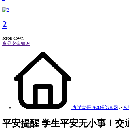
2
scroll down
食品安全知识
九游老哥J9俱乐部官网
>
食
平安提醒 学生平安无小事！交