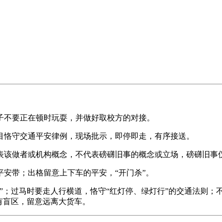
不要正在顿时玩耍，并做好取校方的对接。
恪守交通平安律例，现场批示，即停即走，有序接送。
该做者或机构概念，不代表磅礴旧事的概念或立场，磅礴旧事
安带；出格留意上下车的平安，“开门杀”。
；过马时要走人行横道，恪守“红灯停、绿灯行”的交通法则；
有盲区，留意远离大货车。