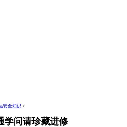
品安全知识
>
通学问请珍藏进修