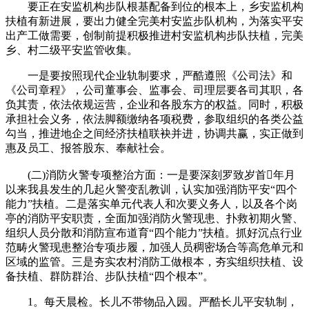
要正在安监机构步队根基配备到位的根本上，乡安监机构
扶植有新进展，要出力健全完美村安监步队机构，为落实平安
出产工做需要，创制前提积极推进村安监机构步队扶植，完美
乡、村二级平安监管收集。
一是要按照现代企业轨制要求，严酷遵照《公司法》和
《公司章程》，公司董事会、监事会、司理层要各司其职，各
负其责，依法依规运营，企业和各股东方的权益。同时，积极
承担社会义务，依法脚额缴纳各项税费，参取组织的各类公益
勾当，推进地企之间经济扶植联袂并进，协调共赢，实正做到
惠及员工、报答股东、奉献社会。
(二)消防火警专项整治方面：一是要深刻罗致岁首年月
以来我县发生的几起火警变乱教训，认实加强消防平安“四个
能力”扶植。二是落实单元代表人和次要义务人，以及各个岗
亭的消防平安职责，全面加强消防火警现患、扑救初期火警、
组织人员分散和消防宣布道育“四个能力”扶植。抓好沉点行业
范畴火警现患整治专项步履，加强人员稠密场合等高危单元和
区域的监管。三是夯实农村消防工做根本，夯实组织扶植、设
备扶植、群防群治、步队扶植“四个根本”。
1。每天晨检。长儿不带物品入园。严酷长儿平安轨制，