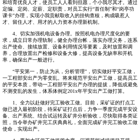
和培育优良人才，使员工人人看到但愿，个小我尽其才。通过
定编、定岗、定薪、定职责，对员工实行“首任制”和“岗亭功
课卡”办理，实现小我贡献取收入的挂钩查核，构成吸惹人
才、留住人才、用才的人力资本办理新机制。
4、切实加强机电设备办理。按照机电办理尺度化的要
求，成立日常办理轨制，健全办理台帐，落实办理义务，连系
出产使命、接续放置、设备利用情况等要素，及时放置和调
养，合理放置出产检修和设备大修，提高设备无缺率和开机
率，确保出产一般进行。
“平安第一，防止为从，分析管理”，切实做好平安工做，
一工程部安出产为零变乱。将来规范平安出产工做，提高员工
的平安本质，带动一工程部平安出产办理的提拔，降低或避免
不测变乱的发生，体系体例定201x年平安出产工做打算。
1、全力以赴做好完工验收工做。目前，采矿证的打点工
做已进入最初阶段，待采矿证打点后，力争一季度完成平安设
备、出产系统、结合试运转及矿井分析验收，尽快取得各类证
照，当令举办矿井完工庆典典礼，全面完成矿井完工验收工做
使命，实现出产。