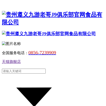
0856-7239909
全国服务电话：
天猫旗舰店