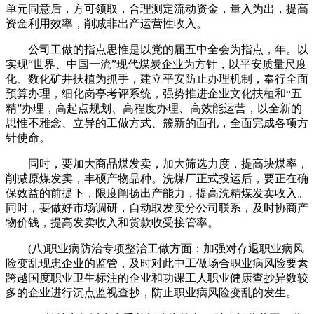
单元同意后，方可领取，合理测定流动资金，量入为出，提高
资金利用效率，削减非出产运营性收入。
公司工做的指点思惟是以党的届五中全会为指点，年。以
实现“世界、中国一流”现代煤炭企业为方针，以平安质量尺度
化、数化矿井扶植为抓手，建立平安防止办理机制，奉行全面
预算办理，细化岗亭考评系统，强势推进企业文化扶植和“五
精”办理，高起点规划、高程度办理、高效能运营，以全新的
思惟不雅念、立异的工做方式、簇新的面孔，全面完成各项方
针使命。
同时，要加大商品煤发卖，加大筛选力度，提高块煤率，
削减原煤发卖，丰硕产物品种。洗煤厂正式投运后，要正在确
保效益的前提下，限度阐扬出产能力，提高洗精煤发卖收入。
同时，要做好市场调研，自动取发卖分公司联系，及时协商产
物价钱，提高发卖收入和货款收受接管率。
(八)职业病防治专项整治工做方面：加强对存退职业病风
险变乱现患企业的监管，及时对此中工做场合职业病风险要素
跨越国度职业卫生标注的企业和功课工人职业健康查抄异数较
多的企业进行沉点监视查抄，防止职业病风险变乱的发生。