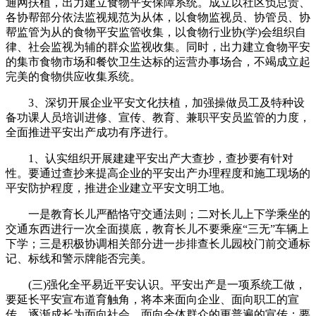
通网扶植，出力建立食物平安保障系统。成立以社区负总责、
各协帮部分依法监视规范为从体，以食物监视员、协管员、协
帮监管为从的食物平安监管收集，以食物行业协(学)会组织自
律、社会监视为辅的群众监视收集。同时，出力建立食物平安
的集市食物市场和餐饮卫生达标的运营办事场合，不竭成立起
完美的食物供应收集系统。
3、深切开展企业平安文化扶植，加强操做员工及特种设
备功课人员培训进修、宣传、教育、兼职平安员监管的力度，
全面推进平安出产成功有序进行。
1、认实组织开展建建平安出产大查抄，查抄要有针对
性。要通过查抄来提高企业的平安出产办理程度和施工现场的
平安防护程度，推进企业建立平安文明工地。
一是教育长儿严酷恪守交通法则；二对长儿上下学乘坐的
交通东西进行一次全面摸底，教育长儿不要乘座“三无”车辆上
下学；三是积极协调相关部分进一步排查长儿园校门前交通标
记、标线和警示牌能否完美。
(三)强化全平易近平安认识。平安出产是一项系统工做，
要延长平安宣布道育触角，将本来面向企业、面向职工的宣
传，逐渐成长为面向社会、面向全体群众的更普遍的宣传；要