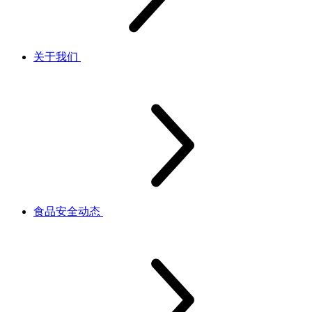
关于我们
食品安全动态