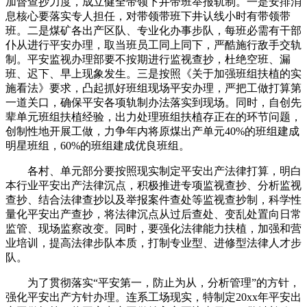
加督查抄力度，成立健全带领下井带班举报轨制。一是安排消
息核心要落实专人担任，对带领带班下井认线小时有带领带
班。二是煤矿各出产区队、专业化办事步队，每班必需有干部
仆从进行平安办理，取当班员工同上同下，严酷施行敌手交轨
制。平安监视办理部要不按期进行监视查抄，杜绝空班、漏
班、迟下、早上现象发生。三是按照《关于加强班组扶植的实
施看法》要求，凸起抓好班组现场平安办理，严把工做打算第
一道关口，确保平安各项轨制办法落实到现场。同时，自创先
辈单元班组扶植经验，出力处理班组扶植存正在的环节问题，
创制性地开展工做，力争年内将原煤出产单元40%的班组建成
明星班组，60%的班组建成优良班组。
各村、单元部分要按照现实制定平安出产法律打算，明白
本行业平安出产法律沉点，积极推进专项监视查抄、分析监视
查抄、结合法律查抄以及举报案件查处等监视查抄制，科学性
量化平安出产查抄，将法律沉点从过后查处、变乱处置向日常
监管、现场监察改变。同时，要强化法律能力扶植，加强和营
业培训，提高法律步队本质，打制专业型、进修型法律人才步
队。
为了贯彻落实“平安第一，防止为从，分析管理”的方针，
强化平安出产方针办理。连系工场现实，特制定20xx年平安出