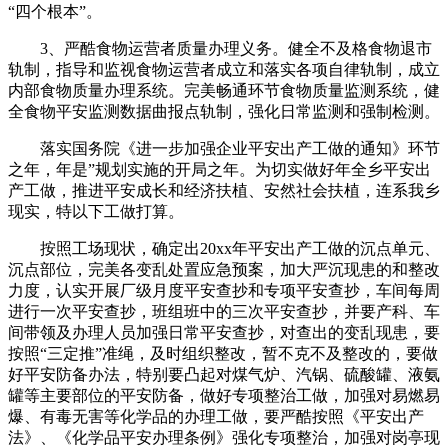
“四个根本”。
3、严酷食物运营者质量办理义务。健全不及格食物退市
轨制，指导和监视食物运营者成立和落实各项自律轨制，成立
内部食物质量办理系统。完美畅通环节食物质量监测系统，健
全食物平安监测数据曲报点轨制，强化日常监测和强制检测。
落实国务院《进一步加强企业平安出产工做的通知》环节
之年，年是”规划实施的开局之年。为切实做好年全乡平安出
产工做，推进平安成长和经济扶植、安然社会扶植，连系我乡
现实，特以下工做打算。
按照工场现状，确定出20xx年平安出产工做的沉点单元、
沉点部位，完美各变乱处置应急预案，加大严沉现患的和整改
力度，认实开展厂级月度平安查抄和专项平安查抄，车间每周
进行一次平安查抄，班组班中的三次平安查抄，并要产科、车
间带领及办理人员加强日常平安查抄，对查出的变乱现患，要
按照“三定推”准绳，及时组织整改，暂不克不及整改的，要做
好平安防备办法，特别要凸起对煤气炉、汽锅、硫酸罐、液氨
罐等主要部位的平安防备，做好专项整治工做，加强对易燃易
爆、有毒无害等化学品的办理工做，要严酷按照《平安出产
法》、《化学品平安办理条例》强化专项整治，加强对岗亭现