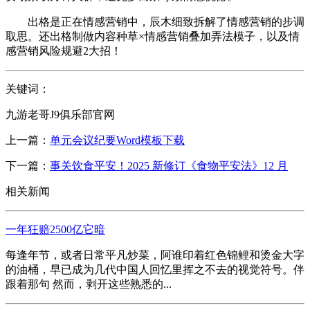
出格是正在情感营销中，辰木细致拆解了情感营销的步调
取思。还出格制做内容种草×情感营销叠加弄法模子，以及情
感营销风险规避2大招！
关键词：
九游老哥J9俱乐部官网
上一篇：
单元会议纪要Word模板下载
下一篇：
事关饮食平安！2025 新修订《食物平安法》12 月
相关新闻
一年狂赔2500亿它暗
每逢年节，或者日常平凡炒菜，阿谁印着红色锦鲤和烫金大字
的油桶，早已成为几代中国人回忆里挥之不去的视觉符号。伴
跟着那句 然而，剥开这些熟悉的...