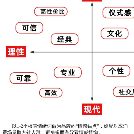
以1-2个核表情绪词做为品牌的“情感锚点”，婚配对应消
费场景取方针人群，避免多而杂导致情感恍惚。