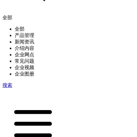
全部
全部
产品管理
新闻资讯
介绍内容
企业网点
常见问题
企业视频
企业图册
搜索