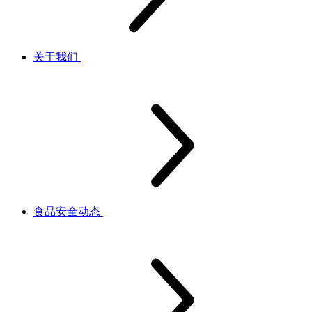
关于我们
食品安全动态