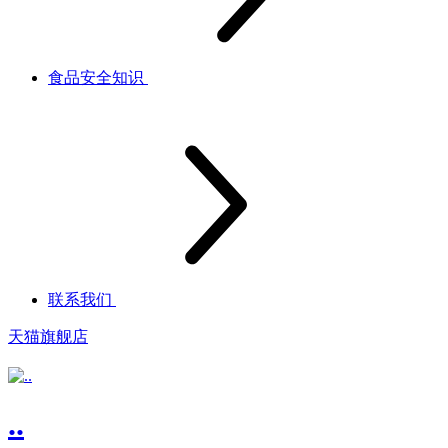
食品安全知识
联系我们
天猫旗舰店
..