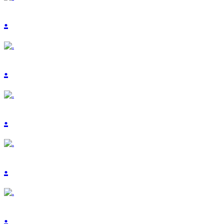
.
.
.
.
.