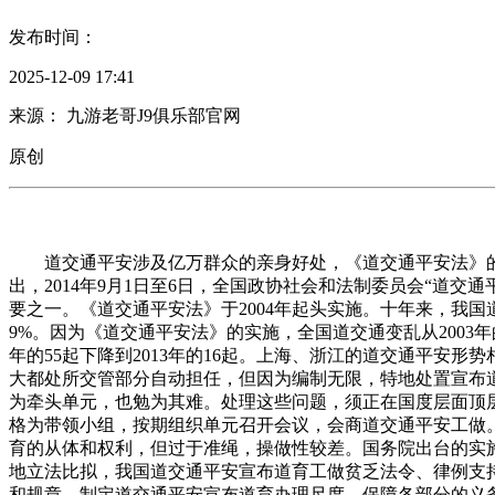
发布时间：
2025-12-09 17:41
来源： 九游老哥J9俱乐部官网
原创
道交通平安涉及亿万群众的亲身好处，《道交通平安法》的
出，2014年9月1日至6日，全国政协社会和法制委员会“道
要之一。《道交通平安法》于2004年起头实施。十年来，我国道
9%。因为《道交通平安法》的实施，全国道交通变乱从2003年的6
年的55起下降到2013年的16起。上海、浙江的道交通平
大都处所交管部分自动担任，但因为编制无限，特地处置宣布
为牵头单元，也勉为其难。处理这些问题，须正在国度层面顶层
格为带领小组，按期组织单元召开会议，会商道交通平安工做
育的从体和权利，但过于准绳，操做性较差。国务院出台的实
地立法比拟，我国道交通平安宣布道育工做贫乏法令、律例支
和规章，制定道交通平安宣布道育办理尺度，保障各部分的义