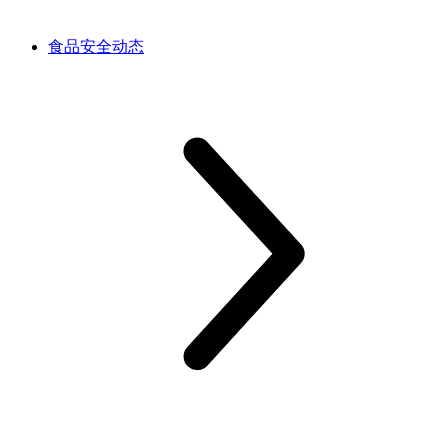
食品安全动态