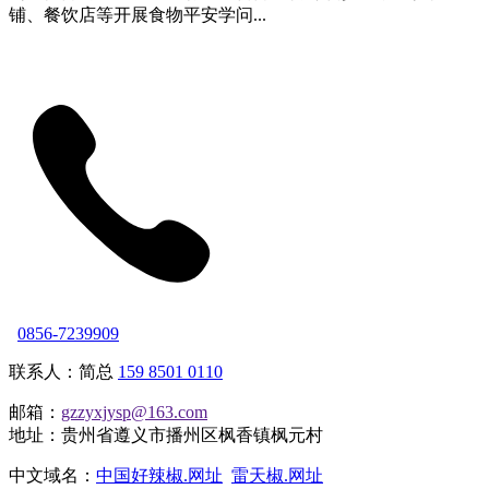
铺、餐饮店等开展食物平安学问...
0856-7239909
联系人：简总
159 8501 0110
邮箱：
gzzyxjysp@163.com
地址：贵州省遵义市播州区枫香镇枫元村
中文域名：
中国好辣椒.网址
雷天椒.网址