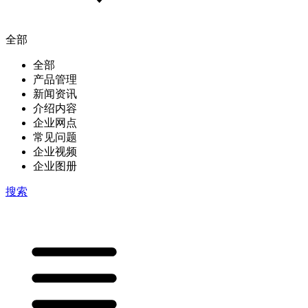
全部
全部
产品管理
新闻资讯
介绍内容
企业网点
常见问题
企业视频
企业图册
搜索