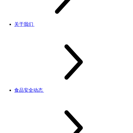
关于我们
食品安全动态