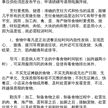
事仅供给消息发布平台。申请磅礴号请用电脑拜候。
烹饪要煮熟、烧透：准确的烹饪方式和恰当的温度，能够
几乎所有的无害微生物，烹饪食物的温度达到70℃有帮于食用
平安。因而，加工肉、禽、蛋、海产物等食物时要煮熟、烧
透，特别是烤肉、肉馅、大块的肉和整只鸡等。若是用小火，
因为温度低，就必需耽误时间。
1。食物中毒凡是正在进餐后短时间内急性发病，呈现恶
心、、腹痛、腹泻等胃肠道症状。此外还可呈现发烧、头痛、
眩晕、乏力、肌肉酸痛和皮疹等。
导泻：若是病人吃下去的中毒食物时间较长（如跨越两小
时），可采用服用泻药的体例，促使有毒食物排出体外。
4。不买无证摊贩的食物，不买无商标或无出产日期、无
出产单元、无保质期等标签不完整的食物；不到无证摊点、快
餐店、小店采办食物或用餐。及时处置家中发霉变质、不洁、
跨越保质期的食物。
勤洗手：加工、制备食物之前，制备食物过程中，处置生
的肉、禽、海产物、蛋和菜之后，如厕之后，接触宠物、处置
垃圾之后，以及处置熟食之前和吃饭前，都要洗手。