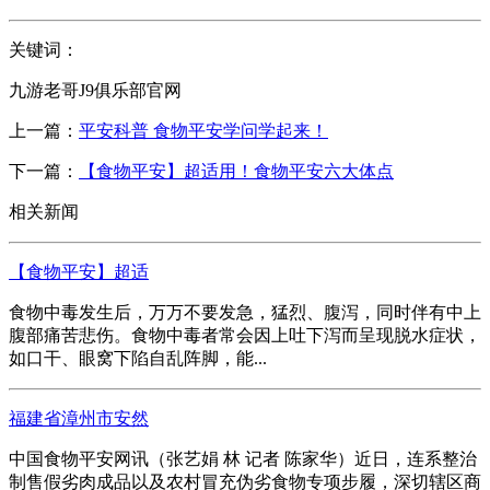
关键词：
九游老哥J9俱乐部官网
上一篇：
平安科普 食物平安学问学起来！
下一篇：
【食物平安】超适用！食物平安六大体点
相关新闻
【食物平安】超适
食物中毒发生后，万万不要发急，猛烈、腹泻，同时伴有中上
腹部痛苦悲伤。食物中毒者常会因上吐下泻而呈现脱水症状，
如口干、眼窝下陷自乱阵脚，能...
福建省漳州市安然
中国食物平安网讯（张艺娟 林 记者 陈家华）近日，连系整治
制售假劣肉成品以及农村冒充伪劣食物专项步履，深切辖区商