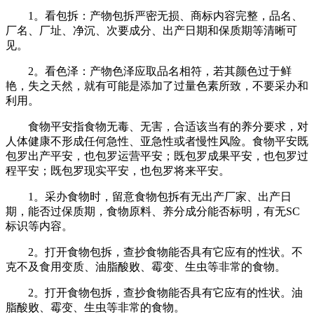
1。看包拆：产物包拆严密无损、商标内容完整，品名、
厂名、厂址、净沉、次要成分、出产日期和保质期等清晰可
见。
2。看色泽：产物色泽应取品名相符，若其颜色过于鲜
艳，失之天然，就有可能是添加了过量色素所致，不要采办和
利用。
食物平安指食物无毒、无害，合适该当有的养分要求，对
人体健康不形成任何急性、亚急性或者慢性风险。食物平安既
包罗出产平安，也包罗运营平安；既包罗成果平安，也包罗过
程平安；既包罗现实平安，也包罗将来平安。
1。采办食物时，留意食物包拆有无出产厂家、出产日
期，能否过保质期，食物原料、养分成分能否标明，有无SC
标识等内容。
2。打开食物包拆，查抄食物能否具有它应有的性状。不
克不及食用变质、油脂酸败、霉变、生虫等非常的食物。
2。打开食物包拆，查抄食物能否具有它应有的性状。油
脂酸败、霉变、生虫等非常的食物。