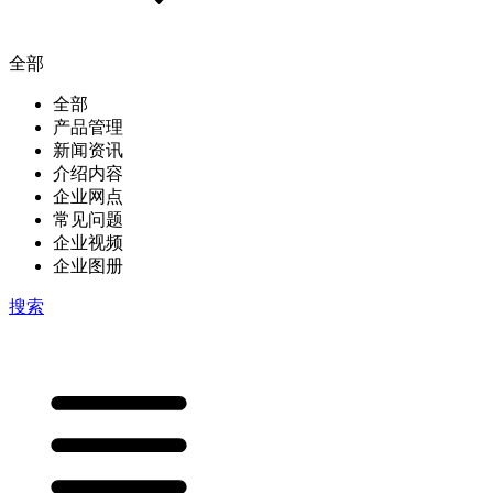
全部
全部
产品管理
新闻资讯
介绍内容
企业网点
常见问题
企业视频
企业图册
搜索