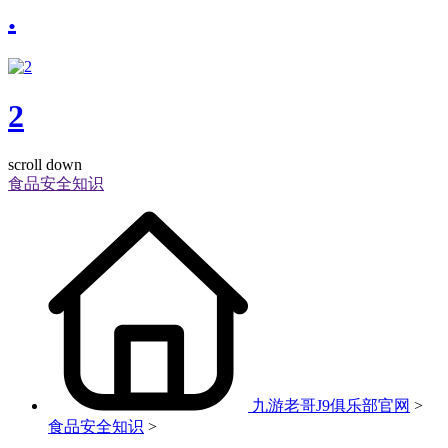
.
2
scroll down
食品安全知识
九游老哥J9俱乐部官网
>
食品安全知识
>