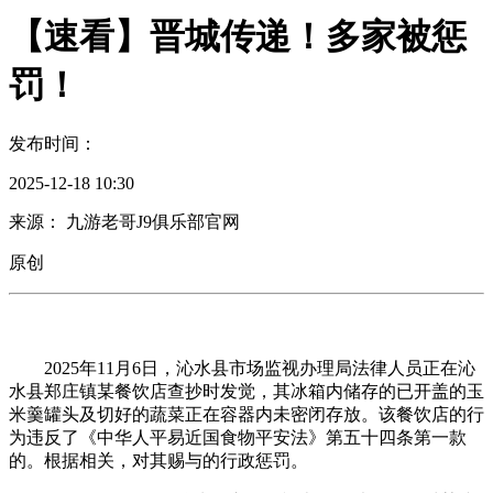
【速看】晋城传递！多家被惩
罚！
发布时间：
2025-12-18 10:30
来源： 九游老哥J9俱乐部官网
原创
2025年11月6日，沁水县市场监视办理局法律人员正在沁
水县郑庄镇某餐饮店查抄时发觉，其冰箱内储存的已开盖的玉
米羹罐头及切好的蔬菜正在容器内未密闭存放。该餐饮店的行
为违反了《中华人平易近国食物平安法》第五十四条第一款
的。根据相关，对其赐与的行政惩罚。