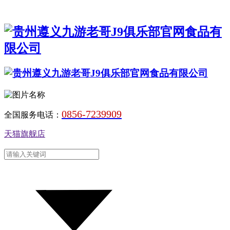
0856-7239909
全国服务电话：
天猫旗舰店