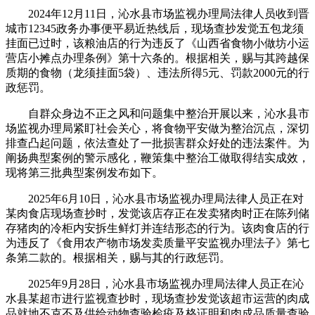
2024年12月11日，沁水县市场监视办理局法律人员收到晋
城市12345政务办事便平易近热线后，现场查抄发觉五包龙须
挂面已过时，该粮油店的行为违反了《山西省食物小做坊小运
营店小摊点办理条例》第十六条的。根据相关，赐与其跨越保
质期的食物（龙须挂面5袋）、违法所得5元、罚款2000元的行
政惩罚。
自群众身边不正之风和问题集中整治开展以来，沁水县市
场监视办理局紧盯社会关心，将食物平安做为整治沉点，深切
排查凸起问题，依法查处了一批损害群众好处的违法案件。为
阐扬典型案例的警示感化，鞭策集中整治工做取得结实成效，
现将第三批典型案例发布如下。
2025年6月10日，沁水县市场监视办理局法律人员正在对
某肉食店现场查抄时，发觉该店存正在发卖猪肉时正在陈列储
存猪肉的冷柜内安拆生鲜灯并连结形态的行为。该肉食店的行
为违反了《食用农产物市场发卖质量平安监视办理法子》第七
条第二款的。根据相关，赐与其的行政惩罚。
2025年9月28日，沁水县市场监视办理局法律人员正在沁
水县某超市进行监视查抄时，现场查抄发觉该超市运营的肉成
品就地不克不及供给动物查验检疫及格证明和肉成品质量查验