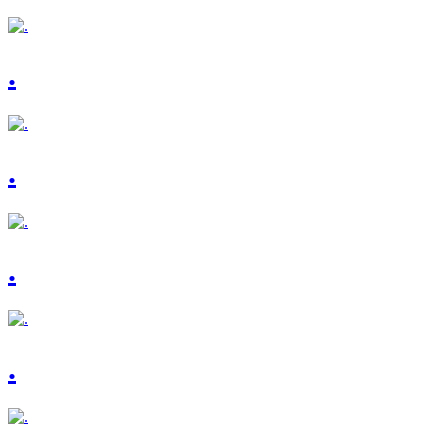
.
.
.
.