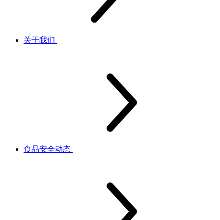
关于我们
食品安全动态