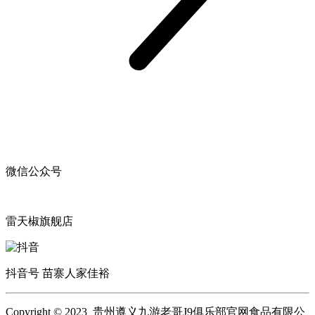
微信公众号
雷天椒旗舰店
抖音号 苗寨人家佳裕
Copyright © 2023 贵州遵义九游老哥J9俱乐部官网食品有限公