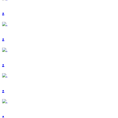
.
.
.
.
.