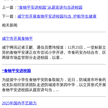
上一篇：
“食物平安进校园”从题宣讲勾当进校园
下一篇：
咸宁市开展食物平安进校园勾当 护航学生健康
相关新闻
咸宁市开展食物平
咸宁网讯记者王麒、通信员曹玮报道：12月25日，一堂标新立
异的食物平安课正在市尝试小学开讲。市食药安办结合市、区
两级市场监管部分走进校园，以童...
“食物平安进校园
为提拔中小学生食物平安防备取能力，近日，防城港市环食药
侦支队组织宣讲团队走进防城港市第四中学，以立异形式开展
食物平安进校园从题宣讲勾当，...
2025年国内手艺能力