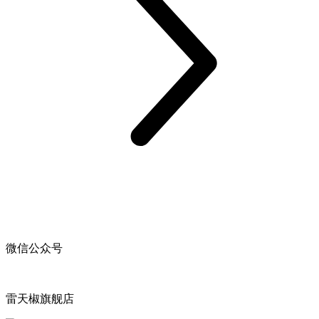
微信公众号
雷天椒旗舰店