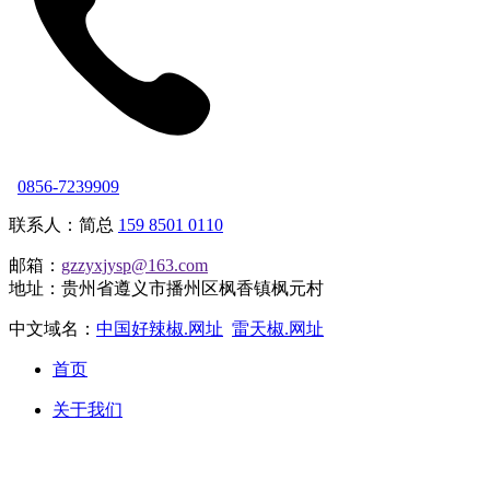
0856-7239909
联系人：简总
159 8501 0110
邮箱：
gzzyxjysp@163.com
地址：贵州省遵义市播州区枫香镇枫元村
中文域名：
中国好辣椒.网址
雷天椒.网址
首页
关于我们