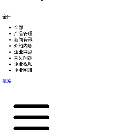
全部
全部
产品管理
新闻资讯
介绍内容
企业网点
常见问题
企业视频
企业图册
搜索