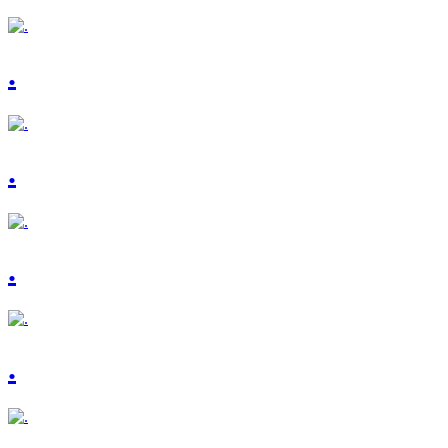
.
.
.
.