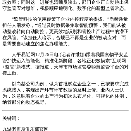
取效率；同时这一进展也清晰反映出，部门企业正自动跳出保
守监管应对思维，积极顺应通明化、数字化的新型监管常态。
“监管科技的使用鞭策了企业内控程度的提拔。”尚赫质量
担任人阐发称，“通过及时数据采集取智能预警，我们能从被
动整改转向自动防控，更高效地识别和管控出产过程中的潜正
在风险。”该担任人暗示，合规已不再是企业的被动应对，而
是需要自动建立的焦点办理能力。
人平易近网12月26日电 (记者许维娜)跟着我国食物平安监
管加快迈入智能化、精准化新阶段，各地正积极摸索“互联网
+监管”新模式。据报道，天津市市场监管委聪慧监管平台的对
接工做。
以尚赫公司为例，做为首批试点企业之一，已按要求完成
系统接入，实现出产环节环节数据的及时上传。业内人士认
为，这意味着企业的出产行为初次以布局化、可视化的体例，
纳管部分的动态视野。
关键词：
九游老哥J9俱乐部官网