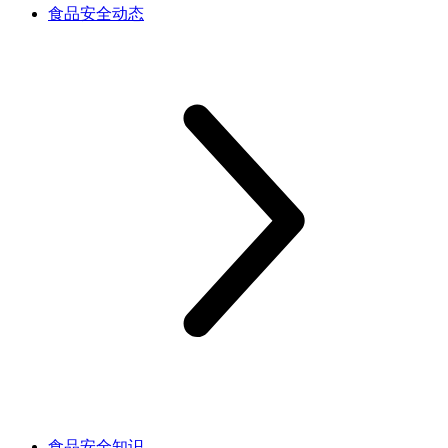
食品安全动态
食品安全知识