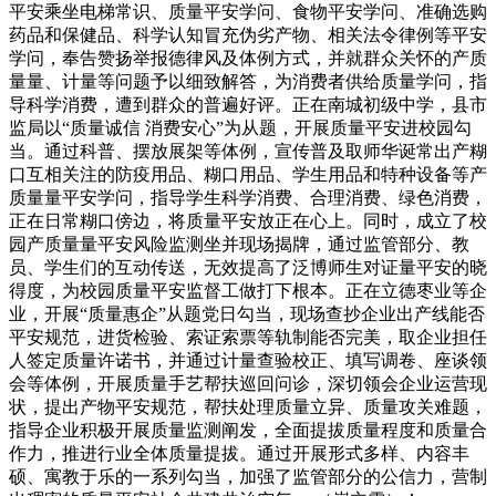
平安乘坐电梯常识、质量平安学问、食物平安学问、准确选购
药品和保健品、科学认知冒充伪劣产物、相关法令律例等平安
学问，奉告赞扬举报德律风及体例方式，并就群众关怀的产质
量量、计量等问题予以细致解答，为消费者供给质量学问，指
导科学消费，遭到群众的普遍好评。正在南城初级中学，县市
监局以“质量诚信 消费安心”为从题，开展质量平安进校园勾
当。通过科普、摆放展架等体例，宣传普及取师华诞常出产糊
口互相关注的防疫用品、糊口用品、学生用品和特种设备等产
质量量平安学问，指导学生科学消费、合理消费、绿色消费，
正在日常糊口傍边，将质量平安放正在心上。同时，成立了校
园产质量量平安风险监测坐并现场揭牌，通过监管部分、教
员、学生们的互动传送，无效提高了泛博师生对证量平安的晓
得度，为校园质量平安监督工做打下根本。正在立德枣业等企
业，开展“质量惠企”从题党日勾当，现场查抄企业出产线能否
平安规范，进货检验、索证索票等轨制能否完美，取企业担任
人签定质量许诺书，并通过计量查验校正、填写调卷、座谈领
会等体例，开展质量手艺帮扶巡回问诊，深切领会企业运营现
状，提出产物平安规范，帮扶处理质量立异、质量攻关难题，
指导企业积极开展质量监测阐发，全面提拔质量程度和质量合
作力，推进行业全体质量提拔。通过开展形式多样、内容丰
硕、寓教于乐的一系列勾当，加强了监管部分的公信力，营制