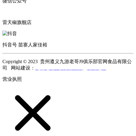
微信公众号
雷天椒旗舰店
抖音号 苗寨人家佳裕
Copyright © 2023 贵州遵义九游老哥J9俱乐部官网食品有限公
司 网站建设：
九游老哥J9俱乐部官网
网站地图
营业执照