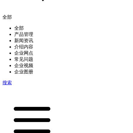
全部
全部
产品管理
新闻资讯
介绍内容
企业网点
常见问题
企业视频
企业图册
搜索