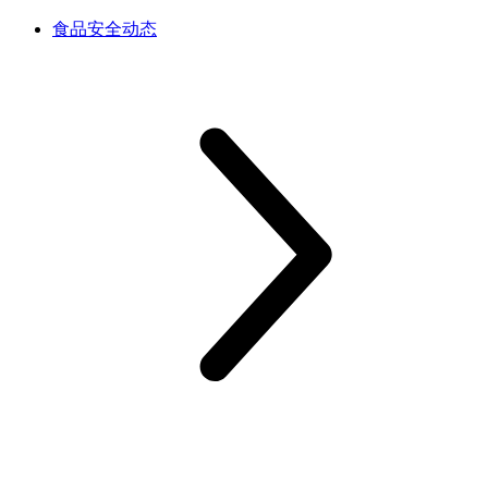
食品安全动态