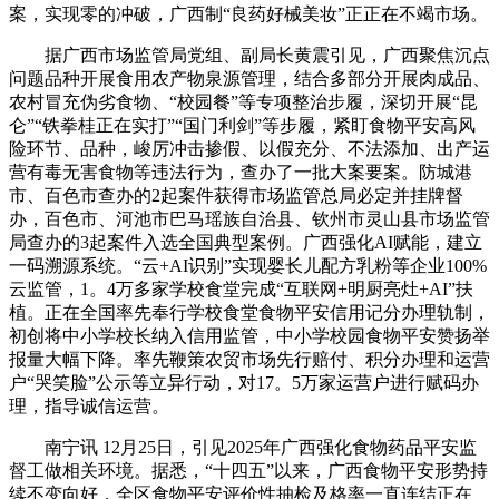
案，实现零的冲破，广西制“良药好械美妆”正正在不竭市场。
据广西市场监管局党组、副局长黄震引见，广西聚焦沉点
问题品种开展食用农产物泉源管理，结合多部分开展肉成品、
农村冒充伪劣食物、“校园餐”等专项整治步履，深切开展“昆
仑”“铁拳桂正在实打”“国门利剑”等步履，紧盯食物平安高风
险环节、品种，峻厉冲击掺假、以假充分、不法添加、出产运
营有毒无害食物等违法行为，查办了一批大案要案。防城港
市、百色市查办的2起案件获得市场监管总局必定并挂牌督
办，百色市、河池市巴马瑶族自治县、钦州市灵山县市场监管
局查办的3起案件入选全国典型案例。广西强化AI赋能，建立
一码溯源系统。“云+AI识别”实现婴长儿配方乳粉等企业100%
云监管，1。4万多家学校食堂完成“互联网+明厨亮灶+AI”扶
植。正在全国率先奉行学校食堂食物平安信用记分办理轨制，
初创将中小学校长纳入信用监管，中小学校园食物平安赞扬举
报量大幅下降。率先鞭策农贸市场先行赔付、积分办理和运营
户“哭笑脸”公示等立异行动，对17。5万家运营户进行赋码办
理，指导诚信运营。
南宁讯 12月25日，引见2025年广西强化食物药品平安监
督工做相关环境。据悉，“十四五”以来，广西食物平安形势持
续不变向好，全区食物平安评价性抽检及格率一直连结正在