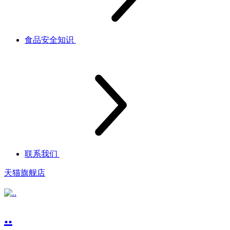
食品安全知识
联系我们
天猫旗舰店
..