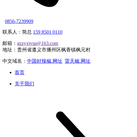
0856-7239909
联系人：简总
159 8501 0110
邮箱：
gzzyxjysp@163.com
地址：贵州省遵义市播州区枫香镇枫元村
中文域名：
中国好辣椒.网址
雷天椒.网址
首页
关于我们