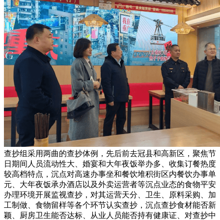
查抄组采用两曲的查抄体例，先后前去冠县和高新区，聚焦节
日期间人员流动性大、婚宴和大年夜饭举办多、收集订餐热度
较高档特点，沉点对高速办事坐和餐饮堆积街区内餐饮办事单
元、大年夜饭承办酒店以及外卖运营者等沉点业态的食物平安
办理环境开展监视查抄，对其运营天分、卫生、原料采购、加
工制做、食物留样等各个环节认实查抄，沉点查抄食材能否新
颖、厨房卫生能否达标、从业人员能否持有健康证、对查抄中