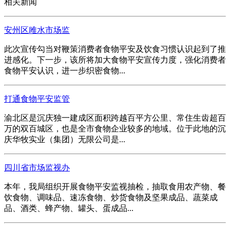
相关新闻
安州区雎水市场监
此次宣传勾当对鞭策消费者食物平安及饮食习惯认识起到了推
进感化。下一步，该所将加大食物平安宣传力度，强化消费者
食物平安认识，进一步织密食物...
打通食物平安监管
渝北区是沉庆独一建成区面积跨越百平方公里、常住生齿超百
万的双百城区，也是全市食物企业较多的地域。位于此地的沉
庆华牧实业（集团）无限公司是...
四川省市场监视办
本年，我局组织开展食物平安监视抽检，抽取食用农产物、餐
饮食物、调味品、速冻食物、炒货食物及坚果成品、蔬菜成
品、酒类、蜂产物、罐头、蛋成品...