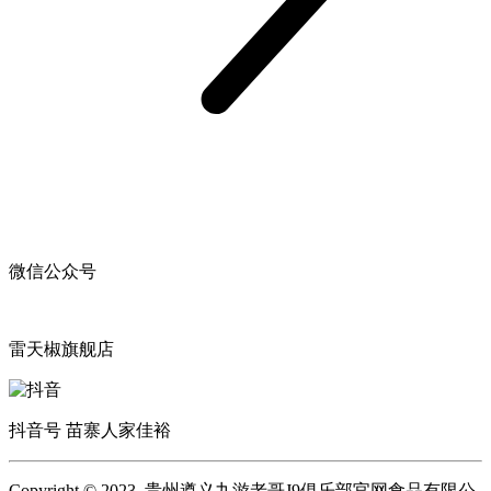
微信公众号
雷天椒旗舰店
抖音号 苗寨人家佳裕
Copyright © 2023 贵州遵义九游老哥J9俱乐部官网食品有限公