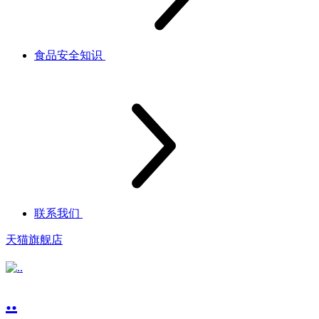
食品安全知识
联系我们
天猫旗舰店
..