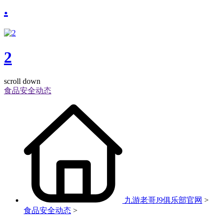
.
2
scroll down
食品安全动态
九游老哥J9俱乐部官网
>
食品安全动态
>