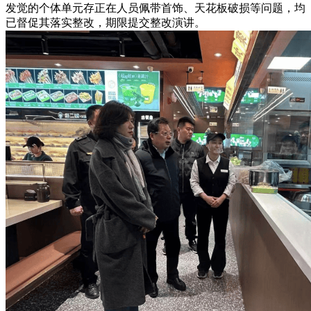
发觉的个体单元存正在人员佩带首饰、天花板破损等问题，均
已督促其落实整改，期限提交整改演讲。