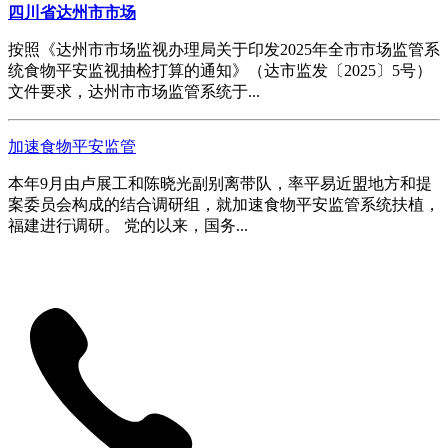
四川省达州市市场
按照《达州市市场监视办理局关于印发2025年全市市场监管系
统食物平安监视抽检打算的通知》（达市监发〔2025〕5号）
文件要求，达州市市场监管系统于...
加速食物平安监管
本年9月由卢展工和陈晓光副别离带队，率平易近盟地方和提
案委员会构成的结合调研组，就加速食物平安监管系统扶植，
福建进行调研。 党的以来，国务...