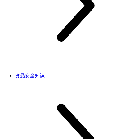
食品安全知识