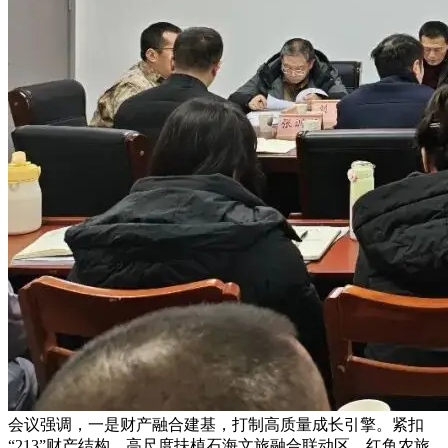
会议强调，一是财产融合建基，打制高质量成长引擎。紧扣
“213”财产结构，高尺度扶植石海文旅融合联动区、红鱼农旅