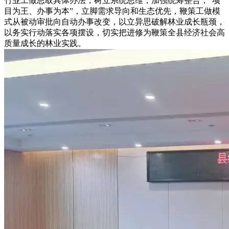
竹业工做思取具体办法，树立系统思维，加强统筹整合，“项
目为王、办事为本”，立脚需求导向和生态优先，鞭策工做模
式从被动审批向自动办事改变，以立异思破解林业成长瓶颈，
以务实行动落实各项摆设，切实把进修为鞭策全县经济社会高
质量成长的林业实践。