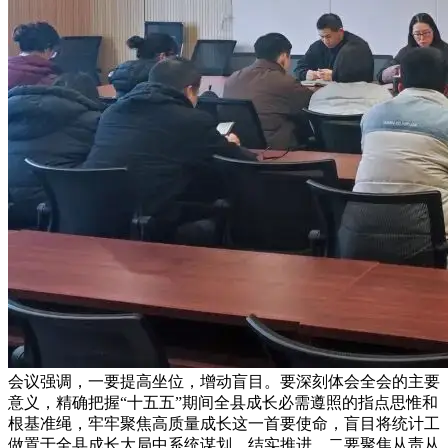
会议强调，一要提高坐位，增动盲目。要深刻体会全会的主要
意义，精确把握“十五五”期间全县成长必需遵照的指点思惟和
根基准绳，牢牢聚焦高质量成长这一首要使命，盲目将统计工
做置于全县成长大局中系统谋划、结实推进。二要聚焦从责从