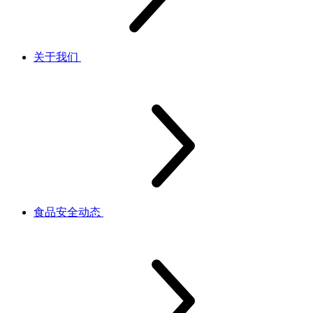
关于我们
食品安全动态