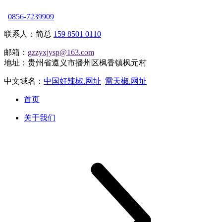
0856-7239909
联系人：简总
159 8501 0110
邮箱：
gzzyxjysp@163.com
地址：贵州省遵义市播州区枫香镇枫元村
中文域名：
中国好辣椒.网址
雷天椒.网址
首页
关于我们