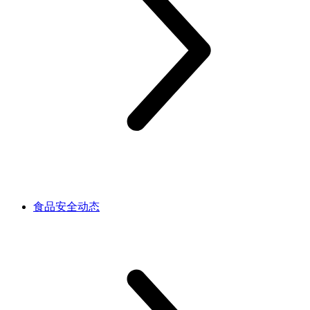
食品安全动态