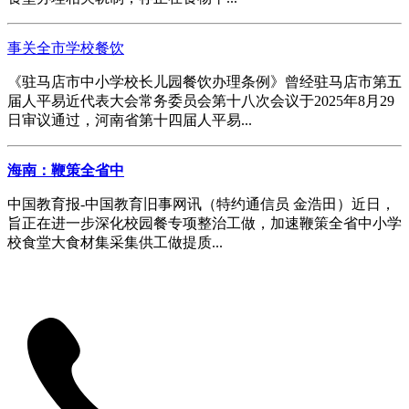
事关全市学校餐饮
《驻马店市中小学校长儿园餐饮办理条例》曾经驻马店市第五
届人平易近代表大会常务委员会第十八次会议于2025年8月29
日审议通过，河南省第十四届人平易...
海南：鞭策全省中
中国教育报-中国教育旧事网讯（特约通信员 金浩田）近日，
旨正在进一步深化校园餐专项整治工做，加速鞭策全省中小学
校食堂大食材集采集供工做提质...