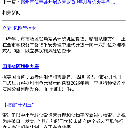
下一篇：
赣州市信丰县开展岁末岁首年月餐饮办事单元
相关新闻
立异“风险管控卡
2025年，市市场监管局紧紧环绕巩固提拔、精细赋能方针，正
在全市学校食堂食物平安办理中迭代升级十同一六到位办理模
式2。0版，以立异实施风险管控卡...
四川省阿坝州九寨
据美国报道，后者催泪弹和震爆弹。 四川省巴中市召开快开
门式压力容器利用单元警示约谈暨2026年第一季度特种设备平
安风险研判阐发会。 刷单兼职，轻...
【收官“十四五”
审计组以中小学校食堂运营办理和食物平安轨制扶植审计监视
为冲破口，发觉3个县市的部门学校未成立健全或未严酷施行
食堂办理相关轨制，存正在食物平...