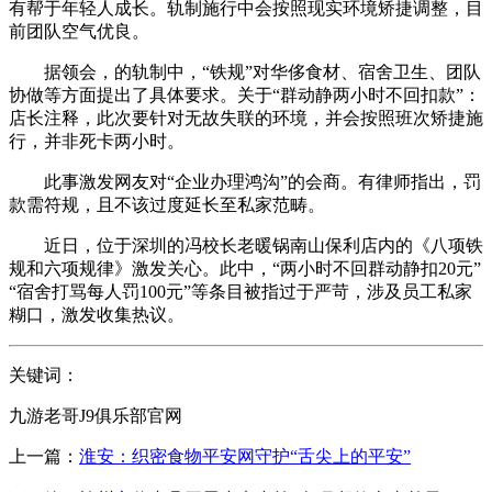
有帮于年轻人成长。轨制施行中会按照现实环境矫捷调整，目
前团队空气优良。
据领会，的轨制中，“铁规”对华侈食材、宿舍卫生、团队
协做等方面提出了具体要求。关于“群动静两小时不回扣款”：
店长注释，此次要针对无故失联的环境，并会按照班次矫捷施
行，并非死卡两小时。
此事激发网友对“企业办理鸿沟”的会商。有律师指出，罚
款需符规，且不该过度延长至私家范畴。
近日，位于深圳的冯校长老暖锅南山保利店内的《八项铁
规和六项规律》激发关心。此中，“两小时不回群动静扣20元”
“宿舍打骂每人罚100元”等条目被指过于严苛，涉及员工私家
糊口，激发收集热议。
关键词：
九游老哥J9俱乐部官网
上一篇：
淮安：织密食物平安网守护“舌尖上的平安”