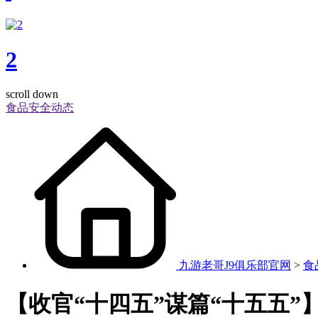
2
scroll down
食品安全动态
九游老哥J9俱乐部官网
>
食
【收官“十四五”谋篇“十五五”