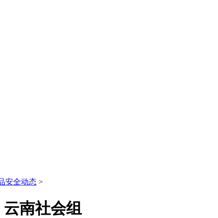
品安全动态
>
】云南社会组