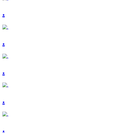
.
.
.
.
.