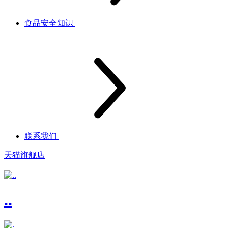
食品安全知识
联系我们
天猫旗舰店
..