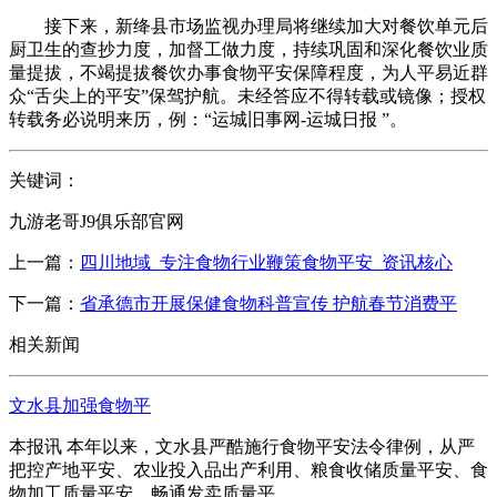
接下来，新绛县市场监视办理局将继续加大对餐饮单元后
厨卫生的查抄力度，加督工做力度，持续巩固和深化餐饮业质
量提拔，不竭提拔餐饮办事食物平安保障程度，为人平易近群
众“舌尖上的平安”保驾护航。未经答应不得转载或镜像；授权
转载务必说明来历，例：“运城旧事网-运城日报 ”。
关键词：
九游老哥J9俱乐部官网
上一篇：
四川地域_专注食物行业鞭策食物平安_资讯核心
下一篇：
省承德市开展保健食物科普宣传 护航春节消费平
相关新闻
文水县加强食物平
本报讯 本年以来，文水县严酷施行食物平安法令律例，从严
把控产地平安、农业投入品出产利用、粮食收储质量平安、食
物加工质量平安、畅通发卖质量平...