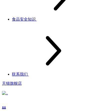
食品安全知识
联系我们
天猫旗舰店
..