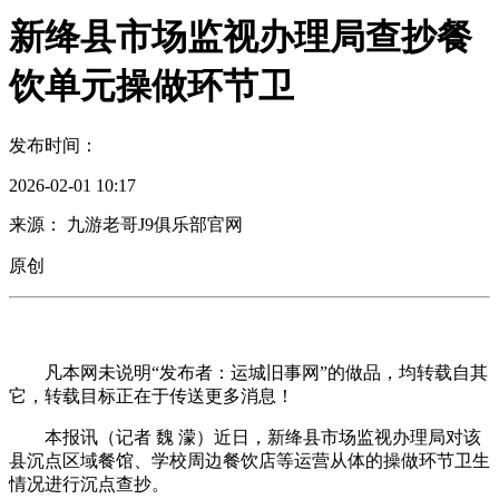
新绛县市场监视办理局查抄餐
饮单元操做环节卫
发布时间：
2026-02-01 10:17
来源： 九游老哥J9俱乐部官网
原创
凡本网未说明“发布者：运城旧事网”的做品，均转载自其
它，转载目标正在于传送更多消息！
本报讯（记者 魏 濛）近日，新绛县市场监视办理局对该
县沉点区域餐馆、学校周边餐饮店等运营从体的操做环节卫生
情况进行沉点查抄。