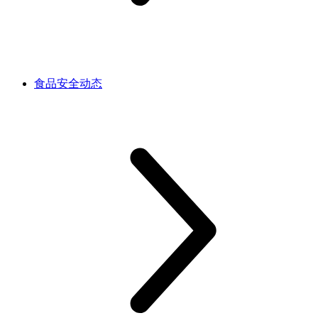
食品安全动态