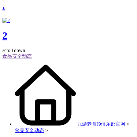
.
2
scroll down
食品安全动态
九游老哥J9俱乐部官网
>
食品安全动态
>