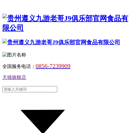
0856-7239909
全国服务电话：
天猫旗舰店