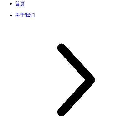
首页
关于我们