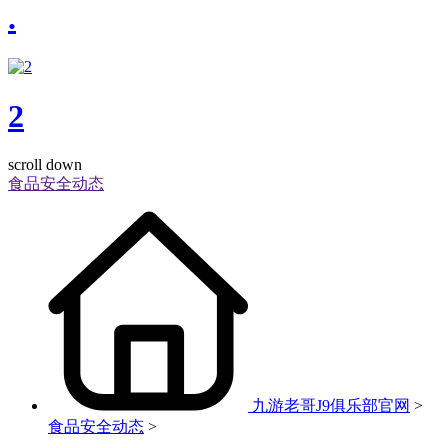
.
2
scroll down
食品安全动态
九游老哥J9俱乐部官网
>
食品安全动态
>