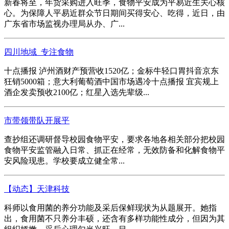
新春将至，年货采购进入旺季，食物平安成为平易近生关心核
心。为保障人平易近群众节日期间买得安心、吃得，近日，由
广东省市场监视办理局从办、广...
四川地域_专注食物
十点播报 泸州酒财产预营收1520亿；金标牛轻口胃抖音京东
狂销5000箱；意大利葡萄酒中国市场遇冷十点播报 宜宾规上
酒企发卖预收2100亿；红星入选先辈级...
市带领带队开展平
查抄组还调研督导校园食物平安，要求各地各相关部分把校园
食物平安监管融入日常、抓正在经常，无效防备和化解食物平
安风险现患。学校要成立健全常...
【动态】天津科技
科师以食用菌的养分功能及采后保鲜现状为从题展开。她指
出，食用菌不只养分丰硕，还含有多样功能性成分，但因为其