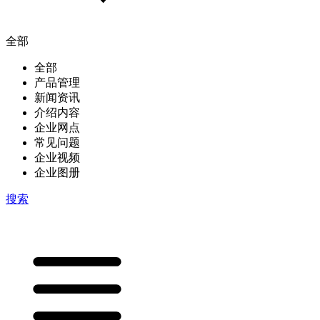
全部
全部
产品管理
新闻资讯
介绍内容
企业网点
常见问题
企业视频
企业图册
搜索