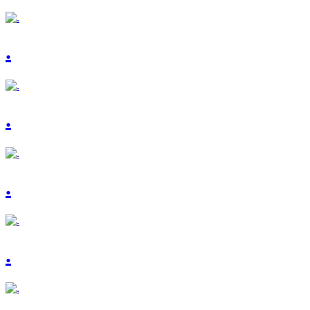
.
.
.
.