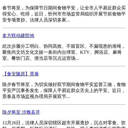
春节将至，为保障节日期间食物平安，让全市人平易近群众买
得安心、吃得，近日，忻州市市场监管局组织开展节前食物平
安专项查抄。法律人员深切多家...
多方联动建防地
此次步履分工明白、协同高效、不留盲区、不漏现患的准绳，
聚焦尚文坊文化文娱一条街内台球室、KTV、脚浴店、麻将
室、餐饮门店、便当店等沉点运营场...
【食安陇原】景泰
除夕春节将至，为切实做好双节期间食物平安监督工做，食物
平安严沉事务发生，保障人平易近群众舌尖上的平安。近日，
景泰县市场监视办理局开展双节...
除夕将至 沙雅县开
12月26日，法律人员深切辖区超市开展查抄，沉点对零食、饮