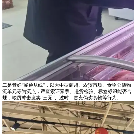
二是管好“畅通从线”，以大中型商超、农贸市场、食物仓储物
流单元等为沉点，严查索证索票、进货检验、标签标识能否合
规，峻厉冲击发卖“三无”、过时、冒充伪劣食物等行为。