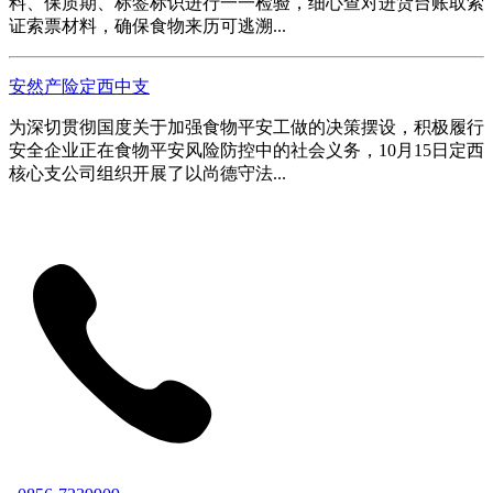
料、保质期、标签标识进行一一检验，细心查对进货台账取索
证索票材料，确保食物来历可逃溯...
安然产险定西中支
为深切贯彻国度关于加强食物平安工做的决策摆设，积极履行
安全企业正在食物平安风险防控中的社会义务，10月15日定西
核心支公司组织开展了以尚德守法...