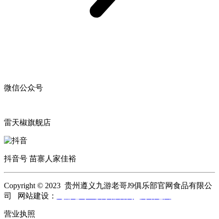
微信公众号
雷天椒旗舰店
抖音号 苗寨人家佳裕
Copyright © 2023 贵州遵义九游老哥J9俱乐部官网食品有限公
司 网站建设：
九游老哥J9俱乐部官网
网站地图
营业执照