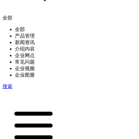
全部
全部
产品管理
新闻资讯
介绍内容
企业网点
常见问题
企业视频
企业图册
搜索