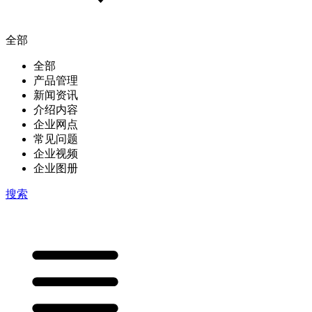
全部
全部
产品管理
新闻资讯
介绍内容
企业网点
常见问题
企业视频
企业图册
搜索