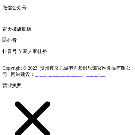
微信公众号
雷天椒旗舰店
抖音号 苗寨人家佳裕
Copyright © 2023 贵州遵义九游老哥J9俱乐部官网食品有限公
司 网站建设：
九游老哥J9俱乐部官网
网站地图
营业执照