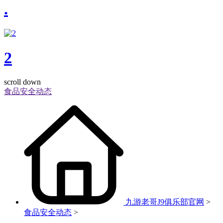
.
2
scroll down
食品安全动态
九游老哥J9俱乐部官网
>
食品安全动态
>