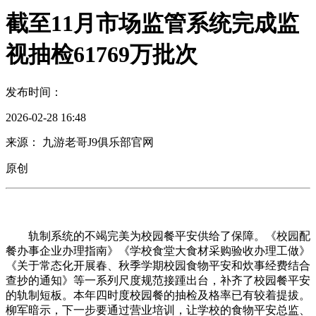
截至11月市场监管系统完成监
视抽检61769万批次
发布时间：
2026-02-28 16:48
来源： 九游老哥J9俱乐部官网
原创
轨制系统的不竭完美为校园餐平安供给了保障。《校园配
餐办事企业办理指南》《学校食堂大食材采购验收办理工做》
《关于常态化开展春、秋季学期校园食物平安和炊事经费结合
查抄的通知》等一系列尺度规范接踵出台，补齐了校园餐平安
的轨制短板。本年四时度校园餐的抽检及格率已有较着提拔。
柳军暗示，下一步要通过营业培训，让学校的食物平安总监、