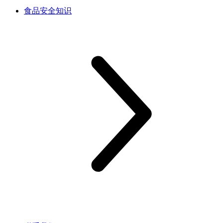
食品安全知识