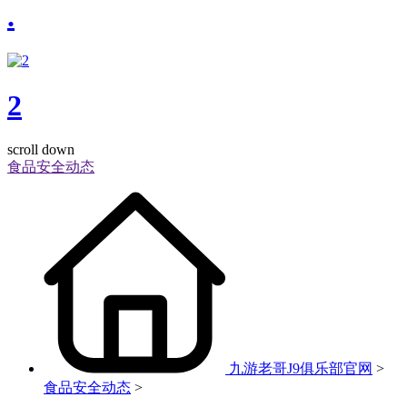
.
2
scroll down
食品安全动态
九游老哥J9俱乐部官网
>
食品安全动态
>