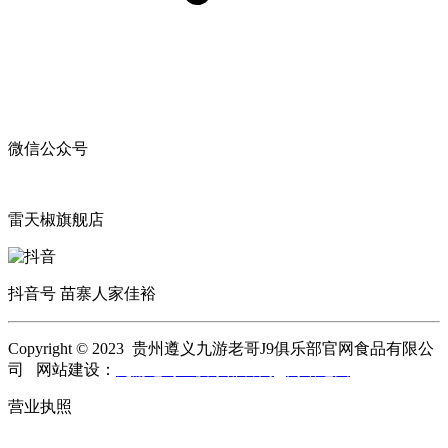
微信公众号
雷天椒旗舰店
抖音号 苗寨人家佳裕
Copyright © 2023 贵州遵义九游老哥J9俱乐部官网食品有限公
司 网站建设：
九游老哥J9俱乐部官网
网站地图
营业执照