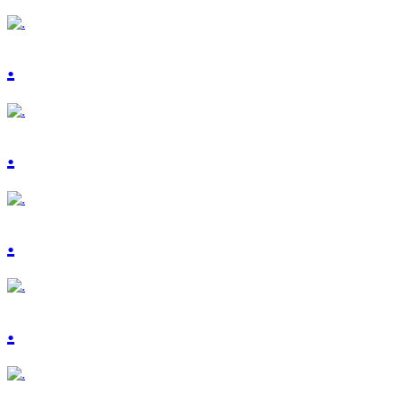
.
.
.
.