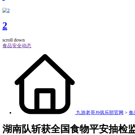
2
scroll down
食品安全动态
九游老哥J9俱乐部官网
>
食
湖南队斩获全国食物平安抽检监