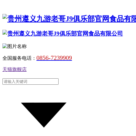
0856-7239909
全国服务电话：
天猫旗舰店