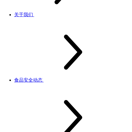
关于我们
食品安全动态