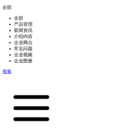
全部
全部
产品管理
新闻资讯
介绍内容
企业网点
常见问题
企业视频
企业图册
搜索