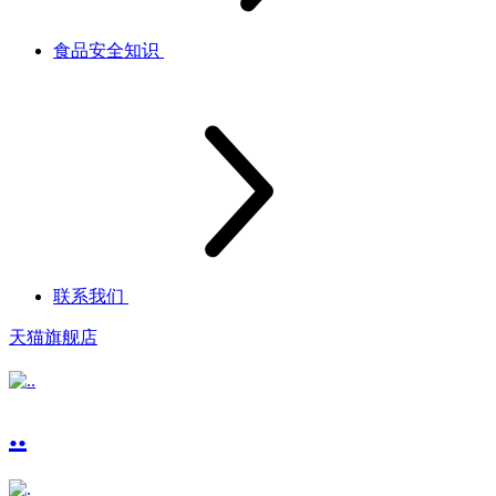
食品安全知识
联系我们
天猫旗舰店
..