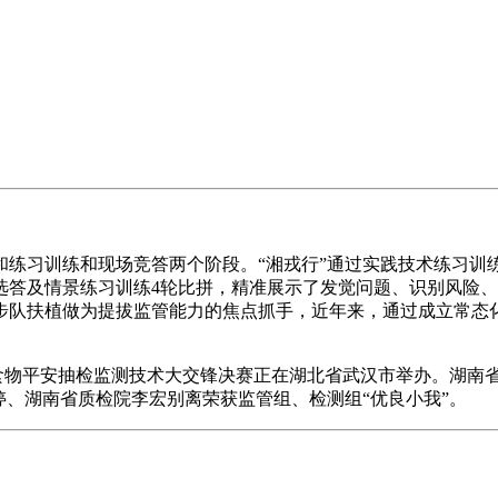
习训练和现场竞答两个阶段。“湘戎行”通过实践技术练习训练
答及情景练习训练4轮比拼，精准展示了发觉问题、识别风险、
步队扶植做为提拔监管能力的焦点抓手，近年来，通过成立常态
物平安抽检监测技术大交锋决赛正在湖北省武汉市举办。湖南省市
婷、湖南省质检院李宏别离荣获监管组、检测组“优良小我”。