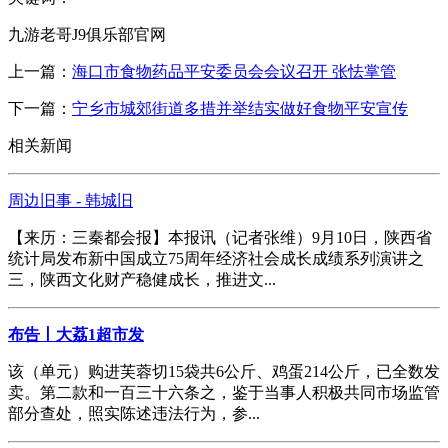
九游老哥J9俱乐部官网
上一篇：
海口市食物药品平安委员会会议召开 张怯掌管
下一篇：
宁乡市城郊街道多措并举结实做好食物平安宣传
相关新闻
周边旧事 - 韩城旧
【来历：三秦都会报】本报讯（记者张维）9月10日，陕西省
统计局发布新中国成立75周年经济社会成长成绩系列演讲之
三，陕西文化财产稳健成长，推进文...
布告丨大荔1超市发
该（单元）购进芙蓉切15袋共6公斤、鸡蛋214公斤，已全数发
卖。第二款和一百三十六条之，鉴于当事人积极共同市场监管
部分查处，照实陈述违法行为，参...