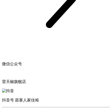
微信公众号
雷天椒旗舰店
抖音号 苗寨人家佳裕