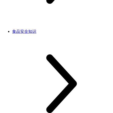
食品安全知识