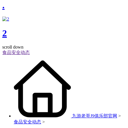
.
2
scroll down
食品安全动态
九游老哥J9俱乐部官网
>
食品安全动态
>