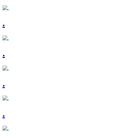
.
.
.
.