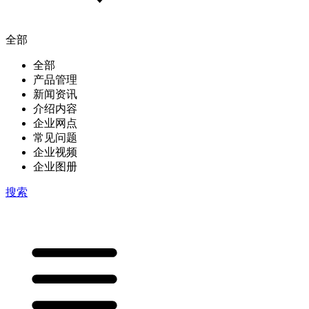
全部
全部
产品管理
新闻资讯
介绍内容
企业网点
常见问题
企业视频
企业图册
搜索