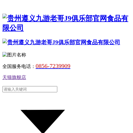
0856-7239909
全国服务电话：
天猫旗舰店