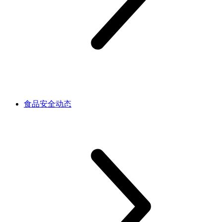
食品安全动态