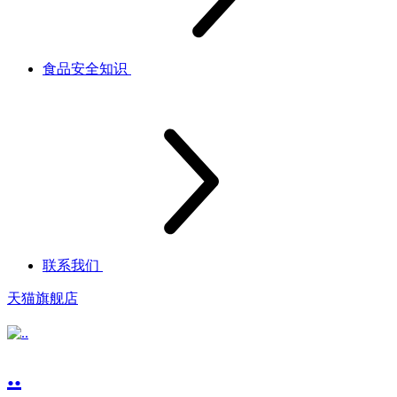
食品安全知识
联系我们
天猫旗舰店
..