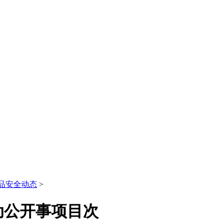
品安全动态
>
动公开事项目次