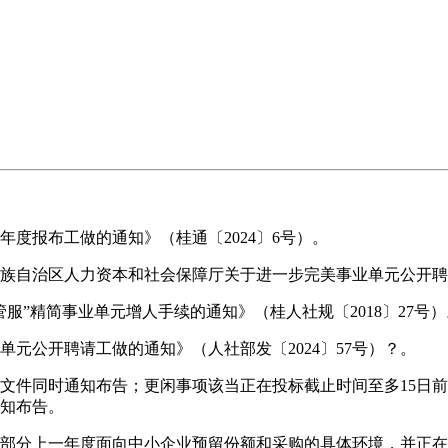
报布工做的通知》（桂通〔2024〕6号）。
自治区人力资本和社会保障厅关于进一步完美事业单元公开聘请工
”精简事业单元增人手续的通知》（桂人社规〔2018〕27号）
公开聘请工做的通知》（人社部发〔2024〕57号）？。
件同时通知布告；更闲事项该当正在投标截止时间至多15日前
亨知布告。
部分上一年度面向中小企业预留份额和采购的具体环境，并正在