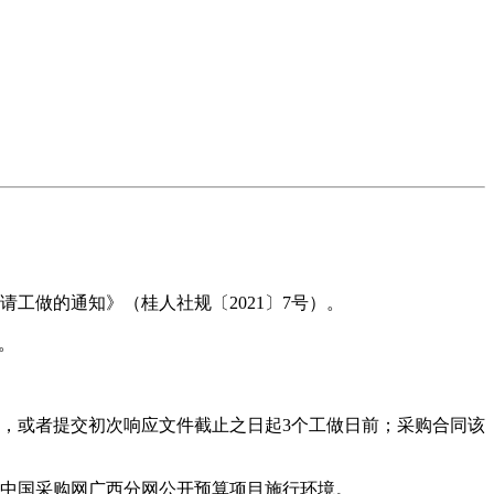
做的通知》（桂人社规〔2021〕7号）。
。
，或者提交初次响应文件截止之日起3个工做日前；采购合同该
中国采购网广西分网公开预算项目施行环境。