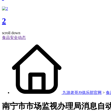
2
scroll down
食品安全动态
九游老哥J9俱乐部官网
>
食
南宁市市场监视办理局消息自