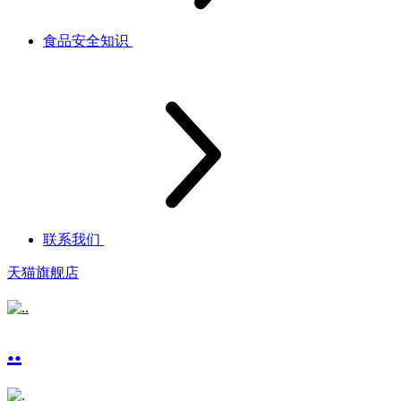
食品安全知识
联系我们
天猫旗舰店
..