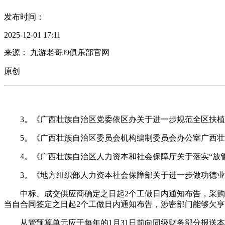
发布时间：
2025-12-01 17:11
来源： 九游老哥J9俱乐部官网
原创
3。《广西壮族自治区党委依区办关于进一步规范全区扶植年度
5。《广西壮族自治区委员会机构编制委员会办公室广西壮族
4。《广西壮族自治区人力资本和社会保障厅关于落实“放管服
3。《地方组织部人力资本社会保障部关于进一步做功德业单元
中标、成交供应商确定之日起2个工做日内通知布告，采购文
当自合同签定之日起2个工做日内通知布告，涉密部门能够欠
从管预算单元应于每年的1月31日前向同级财务部分报送本