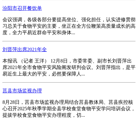
汾阳市召开餐饮单
会议强调，各级各部分要提高坐位、强化担任，认实进修贯彻
习总关于食物平安的主要，坐正在全方位鞭策高质量成长的高
度，全力平易近群命平安和身体...
刘晋萍出席2021年全
本报讯 （记者 王洋） 12月8日，市委常委、副市长刘晋萍出
席2021年全市食物平安风险阐发研判会议。刘晋萍指出，是平
易近生上最大的平安，必然要保障人...
莒县市场监视办理
8月28日，莒县市场监视办理局结合莒县教体局、莒县疾控核
心召开2025年秋季学期全县学校食堂食物平安学问培训会议，
提拔学校食堂食物平安办理程度，切...