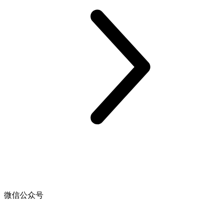
微信公众号