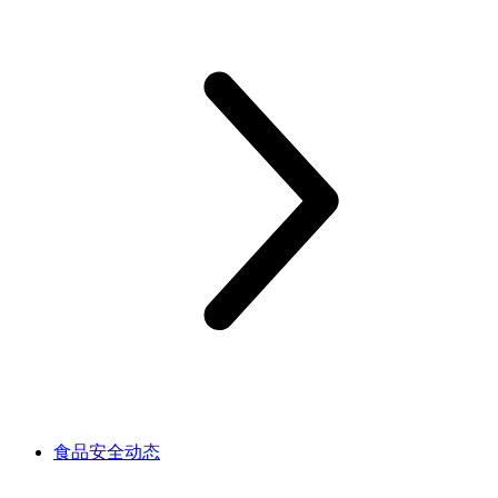
食品安全动态