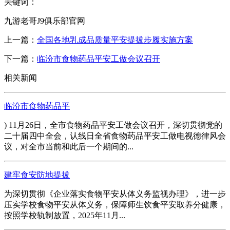
关键词：
九游老哥J9俱乐部官网
上一篇：
全国各地乳成品质量平安提拔步履实施方案
下一篇：
临汾市食物药品平安工做会议召开
相关新闻
临汾市食物药品平
) 11月26日，全市食物药品平安工做会议召开，深切贯彻党的
二十届四中全会，认线日全省食物药品平安工做电视德律风会
议，对全市当前和此后一个期间的...
建牢食安防地提拔
为深切贯彻《企业落实食物平安从体义务监视办理》，进一步
压实学校食物平安从体义务，保障师生饮食平安取养分健康，
按照学校轨制放置，2025年11月...