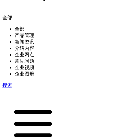
全部
全部
产品管理
新闻资讯
介绍内容
企业网点
常见问题
企业视频
企业图册
搜索