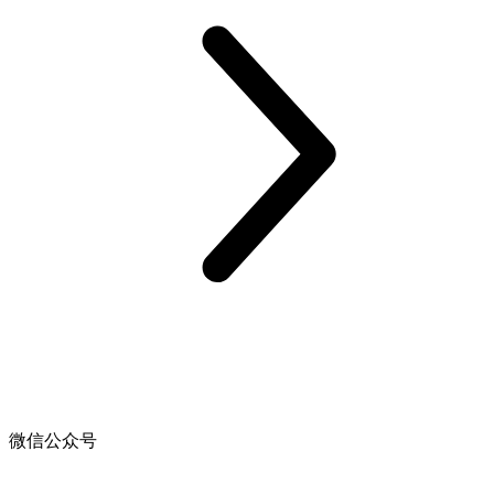
微信公众号