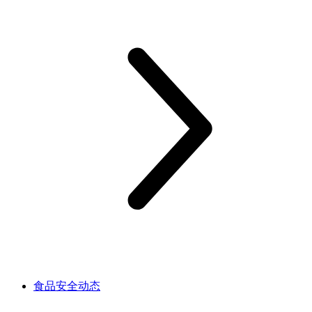
食品安全动态