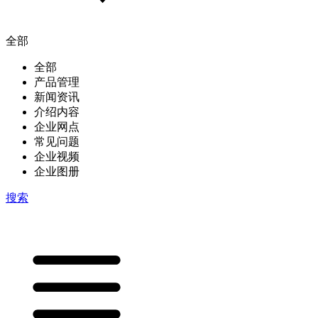
全部
全部
产品管理
新闻资讯
介绍内容
企业网点
常见问题
企业视频
企业图册
搜索