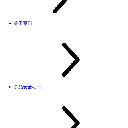
关于我们
食品安全动态