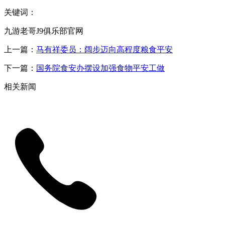
关键词：
九游老哥J9俱乐部官网
上一篇：
马有祥委员：阔步迈向高程度粮食平安
下一篇：
国务院食安办摆设加强食物平安工做
相关新闻