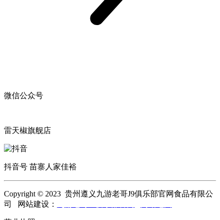
微信公众号
雷天椒旗舰店
抖音号 苗寨人家佳裕
Copyright © 2023 贵州遵义九游老哥J9俱乐部官网食品有限公
司 网站建设：
九游老哥J9俱乐部官网
网站地图