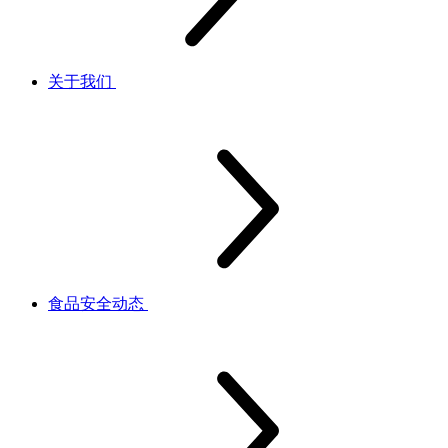
关于我们
食品安全动态