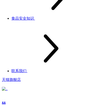
食品安全知识
联系我们
天猫旗舰店
..