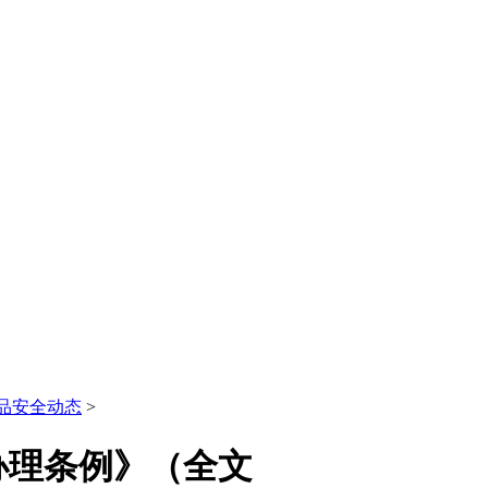
品安全动态
>
办理条例》（全文