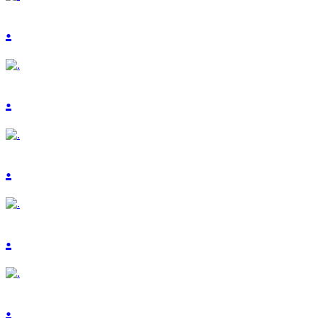
.
.
.
.
.