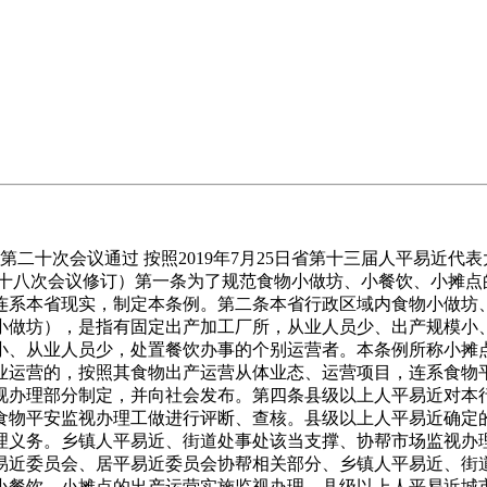
第二十次会议通过 按照2019年7月25日省第十三届人平易近
员会第十八次会议修订）第一条为了规范食物小做坊、小餐饮、小
连系本省现实，制定本条例。第二条本省行政区域内食物小做坊
小做坊），是指有固定出产加工厂所，从业人员少、出产规模小
小、从业人员少，处置餐饮办事的个别运营者。本条例所称小摊
业运营的，按照其食物出产运营从体业态、运营项目，连系食物
视办理部分制定，并向社会发布。第四条县级以上人平易近对本
食物平安监视办理工做进行评断、查核。县级以上人平易近确定
理义务。乡镇人平易近、街道处事处该当支撑、协帮市场监视办
易近委员会、居平易近委员会协帮相关部分、乡镇人平易近、街
小餐饮、小摊点的出产运营实施监视办理。县级以上人平易近城