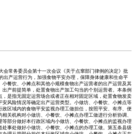
代表大会常务委员会第十一次会议《关于点窜部门律例的决定》批
摊点的出产运营行为，加强食物平安办理，保障身体健康和生命平
、小餐饮、小摊点和其他小规模食物出产运营者的出产运营及其
、出产前提简单，处置食物出产加工勾当的个别运营者。本条例
点，是指无固定运营场合或者正在相对固定区域，处置食物发卖
平安风险情况等确定出产运营类型。小做坊、小餐饮、小摊点等
行政区域内的食物平安监视办理工做担任，按照平安、有序、便
的相关机构对小做坊、小餐饮、小摊点办理工做进行分析协调、
理等部分做好本行政区域内小做坊、小餐饮、小摊点的监视办理
道处事处做好小做坊、小餐饮、小摊点的办理工做。第五条县级
市办理从管部分担任本行政区域内小做坊、小餐饮、小摊点正在