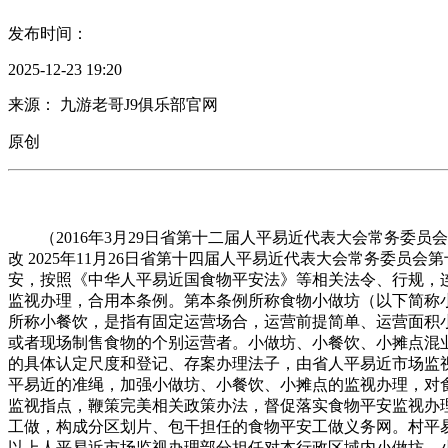
发布时间：
2025-12-23 19:20
来源： 九游老哥J9俱乐部官网
原创
（2016年3月29日省第十二届人平易近代表大会常务委员会
改 2025年11月26日省第十四届人平易近代表大会常务委
安，按照《中华人平易近国食物平安法》等相关法令、行规，
监视办理，合用本条例。第本条例所称食物小做坊（以下简称
所称小餐饮，是指有固定运营场合，运营前提简单、运营面积
或者现场制售食物的个别运营者。小做坊、小餐饮、小摊点混
的具体认定尺度和登记、存案办理法子，由省人平易近市场监
平易近的准绳，加强小做坊、小餐饮、小摊点的监视办理，对
监视指点，鞭策完美相关政策办法，督促落实食物平安监视办
工做，构成分区划片、包干担任的食物平安工做义务网。村平
以上人平易近市场监视办理部分担任对本行政区域内小做坊、