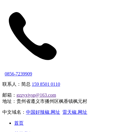
0856-7239909
联系人：简总
159 8501 0110
邮箱：
gzzyxjysp@163.com
地址：贵州省遵义市播州区枫香镇枫元村
中文域名：
中国好辣椒.网址
雷天椒.网址
首页