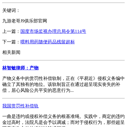
关键词：
九游老哥J9俱乐部官网
上一篇：
国度市场监视办理总局令第114号
下一篇：
喂料用药随便药品残留超标
相关新闻
林智敏律师：产物
产物义务中的赏罚性补偿轨制，正在《平易近》侵权义务编中
确立了其独有的地位。该轨制旨正在通过超呈现实丧失的补
偿，居心风险公共平安的恶意行为...
我国赏罚性补偿轨
一曲是违约或侵权补偿义务的根基准绳。实践中，商定的违约
金过高时，法院凡是会予以调减；而对于侵权行为，那些超呈