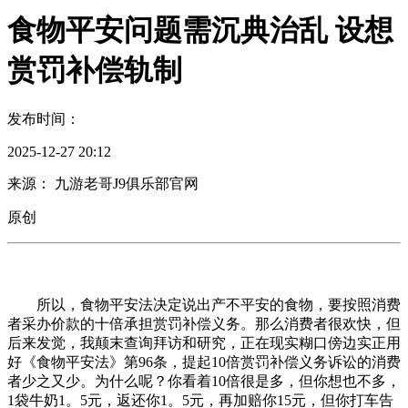
食物平安问题需沉典治乱 设想
赏罚补偿轨制
发布时间：
2025-12-27 20:12
来源： 九游老哥J9俱乐部官网
原创
所以，食物平安法决定说出产不平安的食物，要按照消费
者采办价款的十倍承担赏罚补偿义务。那么消费者很欢快，但
后来发觉，我颠末查询拜访和研究，正在现实糊口傍边实正用
好《食物平安法》第96条，提起10倍赏罚补偿义务诉讼的消费
者少之又少。为什么呢？你看着10倍很是多，但你想也不多，
1袋牛奶1。5元，返还你1。5元，再加赔你15元，但你打车告