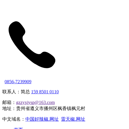
0856-7239909
联系人：简总
159 8501 0110
邮箱：
gzzyxjysp@163.com
地址：贵州省遵义市播州区枫香镇枫元村
中文域名：
中国好辣椒.网址
雷天椒.网址