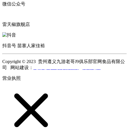
微信公众号
雷天椒旗舰店
抖音号 苗寨人家佳裕
Copyright © 2023 贵州遵义九游老哥J9俱乐部官网食品有限公
司 网站建设：
九游老哥J9俱乐部官网
网站地图
营业执照