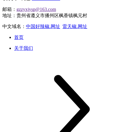
邮箱：
gzzyxjysp@163.com
地址：贵州省遵义市播州区枫香镇枫元村
中文域名：
中国好辣椒.网址
雷天椒.网址
首页
关于我们