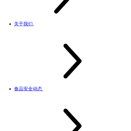
关于我们
食品安全动态