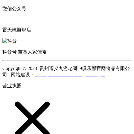
微信公众号
雷天椒旗舰店
抖音号 苗寨人家佳裕
Copyright © 2023 贵州遵义九游老哥J9俱乐部官网食品有限公
司 网站建设：
九游老哥J9俱乐部官网
网站地图
营业执照