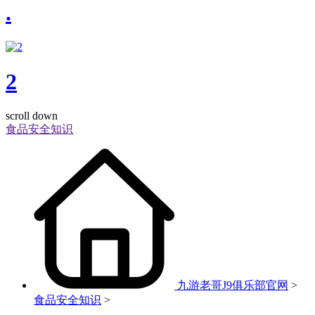
.
2
scroll down
食品安全知识
九游老哥J9俱乐部官网
>
食品安全知识
>