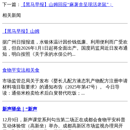
下一篇：
【黑马早报】山姆回应“麻薯盒呈现活老鼠”；
相关新闻
【黑马早报】山姆
据广州日报报道，水银体温计因价钱低廉、利用便利而广受欢
送，但自2026年1月1日起将全面出产。国度药监局近日发布通
知，明白按照《关于汞的水俣公约...
食物平安法相关食
市场监管总局关于发布《婴长儿配方液态乳产物配方注册申请
材料项目取要求》的通知布告（2025年第47号）。 今日导
读：通俗米粉卖给术后白叟替代吃饭；...
新声驿坐｜“新声
12月9日，新声课堂系列勾当第二场正在成都会食物平安科普
互动体验馆（高新坐）举办。成都高新区市场监视办理局开