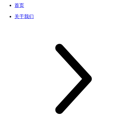
首页
关于我们