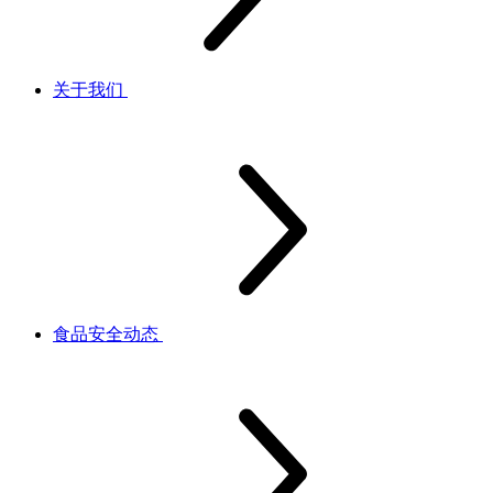
关于我们
食品安全动态