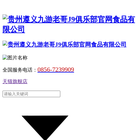
0856-7239909
全国服务电话：
天猫旗舰店