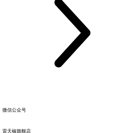
微信公众号
雷天椒旗舰店