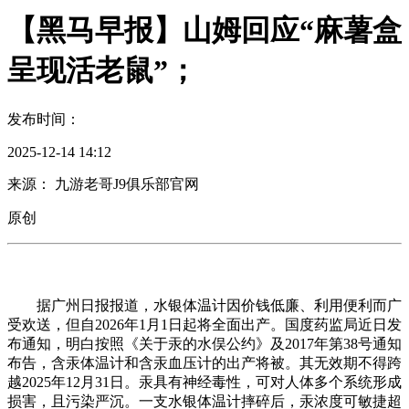
【黑马早报】山姆回应“麻薯盒
呈现活老鼠”；
发布时间：
2025-12-14 14:12
来源： 九游老哥J9俱乐部官网
原创
据广州日报报道，水银体温计因价钱低廉、利用便利而广
受欢送，但自2026年1月1日起将全面出产。国度药监局近日发
布通知，明白按照《关于汞的水俣公约》及2017年第38号通知
布告，含汞体温计和含汞血压计的出产将被。其无效期不得跨
越2025年12月31日。汞具有神经毒性，可对人体多个系统形成
损害，且污染严沉。一支水银体温计摔碎后，汞浓度可敏捷超