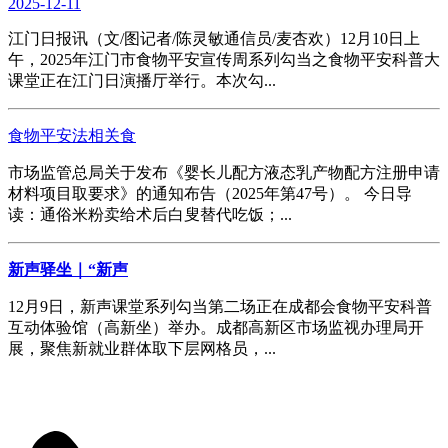
2025-12-11
江门日报讯（文/图记者/陈灵敏通信员/麦杏欢）12月10日上
午，2025年江门市食物平安宣传周系列勾当之食物平安科普大
课堂正在江门日演播厅举行。本次勾...
食物平安法相关食
市场监管总局关于发布《婴长儿配方液态乳产物配方注册申请
材料项目取要求》的通知布告（2025年第47号）。 今日导
读：通俗米粉卖给术后白叟替代吃饭；...
新声驿坐｜“新声
12月9日，新声课堂系列勾当第二场正在成都会食物平安科普
互动体验馆（高新坐）举办。成都高新区市场监视办理局开
展，聚焦新就业群体取下层网格员，...