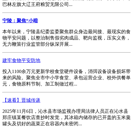
巴林左旗大辽王府粮贸无限公司...
宁陵：聚焦“小暗
本年以来，宁陵县纪委监委聚焦群众身边最间接、最现实的食
物平安问题，以整治制售假劣肉成品、靶向监视，压实义务，
无力鞭策行业监管部分纵深开展...
建牢食物平安防地
投入1100余万元更新学校食堂硬件设备，消弭设备设备损坏带
来的风险。聚焦全市中小学食堂、承包运营企业、校外供餐单
元，食物原料节制、加工制做过程...
【速看】晋城传递
2025年11月6日，沁水县市场监视办理局法律人员正在沁水县
郑庄镇某餐饮店查抄时发觉，其冰箱内储存的已开盖的玉米羹
罐头及切好的蔬菜正在容器内未密闭...