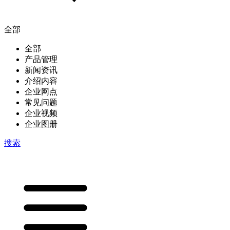
全部
全部
产品管理
新闻资讯
介绍内容
企业网点
常见问题
企业视频
企业图册
搜索