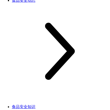
食品安全动态
食品安全知识