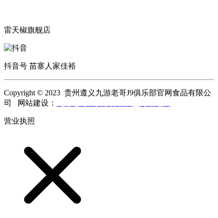
雷天椒旗舰店
抖音号 苗寨人家佳裕
Copyright © 2023 贵州遵义九游老哥J9俱乐部官网食品有限公
司 网站建设：
九游老哥J9俱乐部官网
网站地图
营业执照