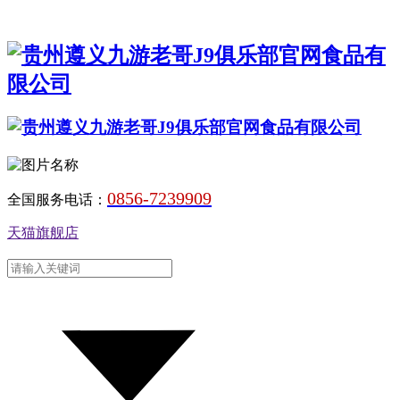
0856-7239909
全国服务电话：
天猫旗舰店