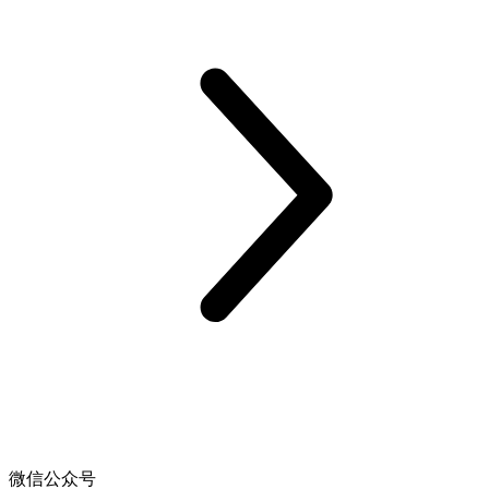
微信公众号