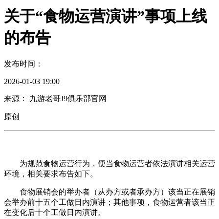
关于“食物运营演讲”事项上线
的布告
发布时间：
2026-01-03 19:00
来源： 九游老哥J9俱乐部官网
原创
为规范食物运营行为，便当食物运营者依法演讲相关运营
环境，相关要求布告如下。
食物展销会的举办者（从办方或者承办方）该当正在展销
会举办前十五个工做日内演讲；其他事项，食物运营者该当正
在变化后十个工做日内演讲。