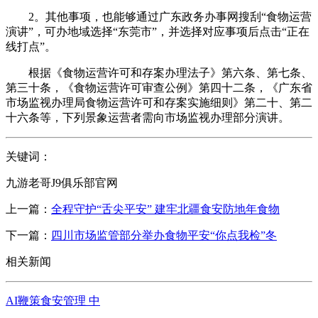
2。其他事项，也能够通过广东政务办事网搜刮“食物运营
演讲”，可办地域选择“东莞市”，并选择对应事项后点击“正在
线打点”。
根据《食物运营许可和存案办理法子》第六条、第七条、
第三十条，《食物运营许可审查公例》第四十二条，《广东省
市场监视办理局食物运营许可和存案实施细则》第二十、第二
十六条等，下列景象运营者需向市场监视办理部分演讲。
关键词：
九游老哥J9俱乐部官网
上一篇：
全程守护“舌尖平安” 建牢北疆食安防地年食物
下一篇：
四川市场监管部分举办食物平安“你点我检”冬
相关新闻
AI鞭策食安管理 中