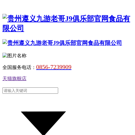
0856-7239909
全国服务电话：
天猫旗舰店