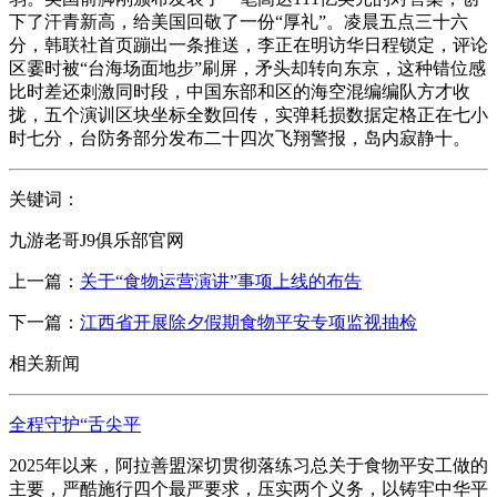
下了汗青新高，给美国回敬了一份“厚礼”。凌晨五点三十六
分，韩联社首页蹦出一条推送，李正在明访华日程锁定，评论
区霎时被“台海场面地步”刷屏，矛头却转向东京，这种错位感
比时差还刺激同时段，中国东部和区的海空混编编队方才收
拢，五个演训区块坐标全数回传，实弹耗损数据定格正在七小
时七分，台防务部分发布二十四次飞翔警报，岛内寂静十。
关键词：
九游老哥J9俱乐部官网
上一篇：
关于“食物运营演讲”事项上线的布告
下一篇：
江西省开展除夕假期食物平安专项监视抽检
相关新闻
全程守护“舌尖平
2025年以来，阿拉善盟深切贯彻落练习总关于食物平安工做的
主要，严酷施行四个最严要求，压实两个义务，以铸牢中华平