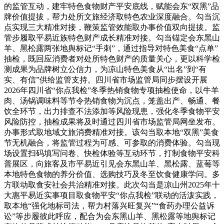
的监管互动，建牢特色食物财产平安底线，赋能会东“双黑”品
牌价值提拔，帮力处所文旅经济取特色农业深度融合。勾当沉
点实现三大精准对接，鞭策监管效能取办事价值双向提拔。监
管步履取平易近族特色财产成长精准对接。勾当锚定会东黑山
羊、黑松露两张地舆标记“手刺”，通过指导对特色美食“点单”
抽检，既回应消费者对处所特色财产的质量关心，更以科学检
测成果为品牌树立公信力，为凉山特色美食从“出名”到“有
实、有信”供给监管支持。四川省市场监管局同步摆设开展
2026年四川省“你点我检”冬季热销食物专项抽检使命，以牛羊
肉、汤锅调味料等节令热销食物为沉点，笼盖出产、畅通、餐
饮全环节，出力排查不法添加等风险现患，强化冬季食物平安
风险防控，抽检成果将及时通过四川省市场监管局网坐发布。
办事形式取地域文旅消费精准对接。该勾当取本地“双黑”美食
节无机融合，将监管过程为可感、可参取的消费体验。勾当现
场设置扫码填写问卷、快检体验等互动环节，打制食物平安科
普展区，向旅客及市平易近引见会东黑山羊、黑松露、蓝莓等
本地特色食物的养分价值、选购技巧及冬至饮食健康学问。多
方联动取食安社会共治精准对接。此次勾当是凉山州2025年十
大惠平易近实事项目取食物平安“你点我检”联动的活泼实践，
取本地“强化地标司法，帮力村落兴旺复兴”“食药办理公益诉
讼”等步履彼此呼应，配合为会东黑山羊、黑松露等地舆标记