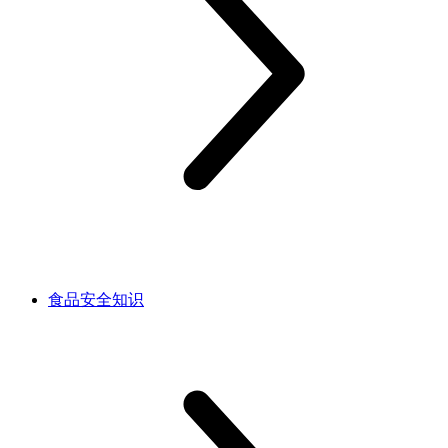
食品安全知识