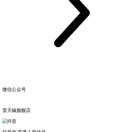
微信公众号
雷天椒旗舰店