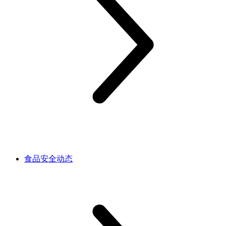
食品安全动态