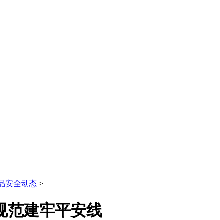
品安全动态
>
以规范建牢平安线