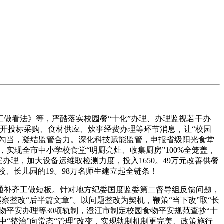
做看法》等，严酷落实校园餐“十化”办理、办理监视若干办
公开投标采购、食材供应、炊事经费办理等环节消息，让“校园
雅勾当，凝结监管合力。深化科技赋能监管，申报省级阳光食堂
个，实现全市中小学校食堂“明厨亮灶、收集厨房”100%全笼盖，
理，加大设备运维取检测力度，投入1650。49万元改善供餐
学校、长儿园的19。98万名师生建立起全链条！
补齐工做短板。针对地方纪委国度监委第二督导组反馈问题，
巡察整改“后半篇文章”。以问题整改为契机，鞭策“当下改”取“长
物平安办理等30项轨制，澄江市制定校园食物平安规范查抄“十
中“整治”向常态“管理”改变，实现轨制机制更完美、政策施行