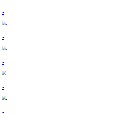
.
.
.
.
.