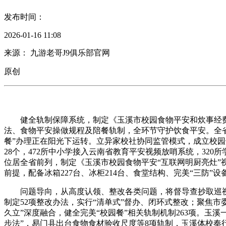
发布时间：
2026-01-16 11:08
来源： 九游老哥J9俱乐部官网
原创
健全轨制保障系统，制定《玉溪市校园食物平安和炊事经费办
法、食物平安操做规程及陪餐轨制，全环节守护饮食平安。全省
餐”办理正在阳光下运转。立异家校社协同监管模式，成立校园
28个，472所中小学接入云南省教育平安视频放哨系统，320
位居全省前列，制定《玉溪市校园食物平安“互联网明厨亮灶”
前提，配备冰箱227台、冰柜214台、食堂结构、完美“三防”设
问题导向，从高度认领、整改各类问题，将督导查抄取巡视
制定52项整改办法，实行“清单式”督办、闭环式整改；聚焦市委
久立”深度融合，健全完美“校园餐”相关轨制机制263项。玉
步法”，易门县出台食物食材验收尺度等8项轨制，玉溪体校奉行