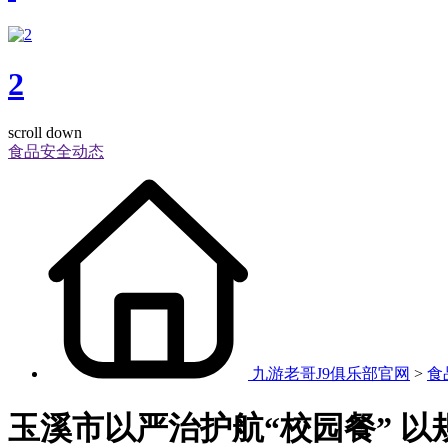
2
scroll down
食品安全动态
九游老哥J9俱乐部官网
>
食
玉溪市以严治护航“校园餐” 