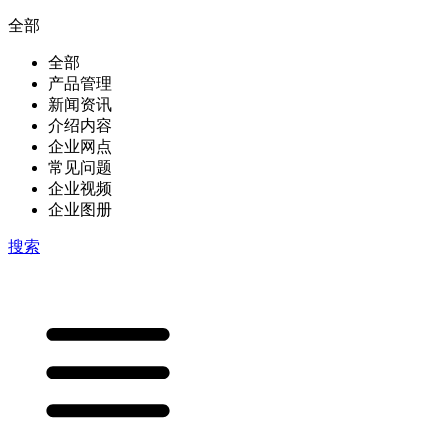
全部
全部
产品管理
新闻资讯
介绍内容
企业网点
常见问题
企业视频
企业图册
搜索