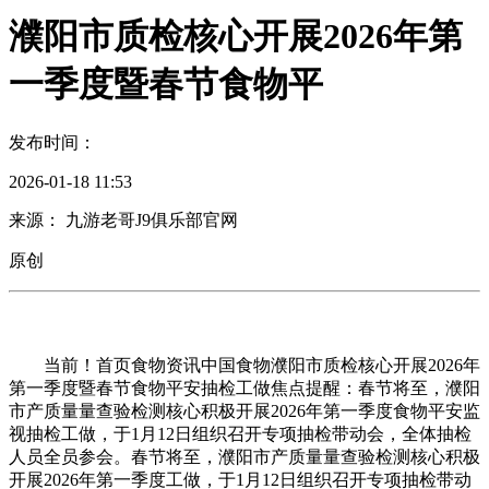
濮阳市质检核心开展2026年第
一季度暨春节食物平
发布时间：
2026-01-18 11:53
来源： 九游老哥J9俱乐部官网
原创
当前！首页食物资讯中国食物濮阳市质检核心开展2026年
第一季度暨春节食物平安抽检工做焦点提醒：春节将至，濮阳
市产质量量查验检测核心积极开展2026年第一季度食物平安监
视抽检工做，于1月12日组织召开专项抽检带动会，全体抽检
人员全员参会。春节将至，濮阳市产质量量查验检测核心积极
开展2026年第一季度工做，于1月12日组织召开专项抽检带动