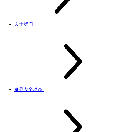
关于我们
食品安全动态