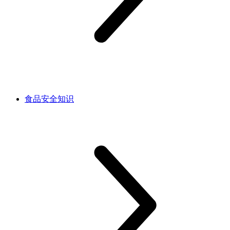
食品安全知识