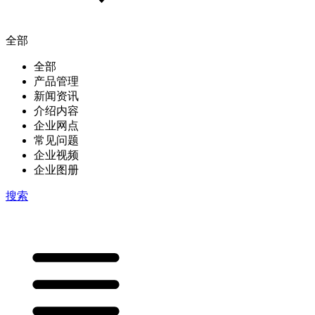
全部
全部
产品管理
新闻资讯
介绍内容
企业网点
常见问题
企业视频
企业图册
搜索